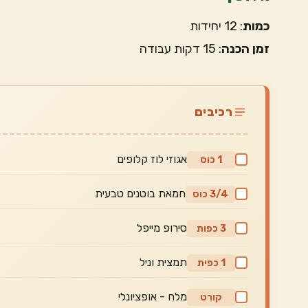
כמות
: 12 יחידות
זמן הכנה
: 15 דקות עבודה
רכיבים
אגוזי לוז קלופים
1 כוס
חמאת בוטנים טבעית
3/4 כוס
סירופ מייפל
3 כפות
תמצית וניל
1 כפית
מלח - אופציונלי
קורט