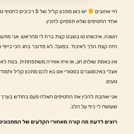
היי אהובים
יש כאן מתכון קליל של 
אחד החטיפים שלא תפסיקו להכין.
השנה, איכשהו טו בשבט קצת ברח לי מהראש. אני מתעסק
הזה קצת הלך לאיבוד. בפועל, לא מדובר בחג הכי כייפי וח
אין באמת שולחן חג, או איזו אווירה משתפחתית. בטח לא
אצלי באינסטגרם בסטורי אם בא לכם מתכון קליל וחמוד לח
טעים.
אני אוהבת להכין את החטיפים האלה פעם בחודש בערך ו
שעושה לי כיף על הלב.
רוצים לדעת מה קורה מאחורי הקלעים של המתכונים 