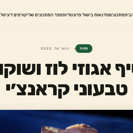
בית
מתכונים
סדנאות בישול פרונטליות
ספר המתכונים שלי
קורסים דיגיטלי
חטיף
ינואר 16, 2022
ף אגוזי לוז ושוקו
טבעוני קראנצ׳י