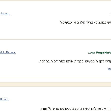
ינואר 16, 2022 בשעה 7:06 pm
בבוטנים- צריך קלויים או טבעיים?
VegaNat
הגיב:
ינואר 18, 2022 בשעה 9:08 am
דיף לקנות טבעיים ולקלות אותם כמה דקות במחבת
גב
:
ינואר 19, 2022 בשעה 1:19 pm
ר. אפשר להחליף חמאת בוטנים עם טחינה? תודה