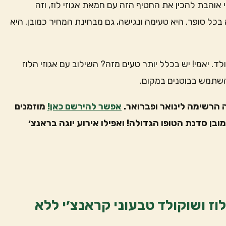
י אוהבת להכין את החטיף הזה עם חמאת אגוזי לוז, וזה
ל סופר. היא טעימה ונגישה, גם מבחינת המחיר כמובן. היא
ד. יאמי! יש בכלל יותר טעים מזה? השילוב עם אגוזי הלוז
השתמש בבוטנים במקום.
הרשימה לינואר ופברואר.
אפשר להירשם כאן!
מוזמנים
ובן סדנת הטופו הגדולה! ואפילו אירוע יוגה בראנצ׳
לוז ושוקולד טבעוני קראנצ׳י ללא