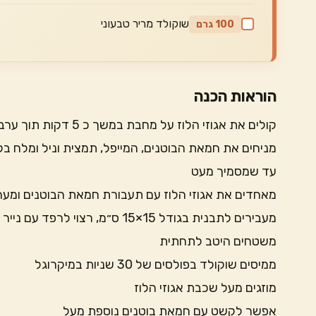
שוקולד מריר טבעוני
100 גרם
הוראות הכנה
קולים את אגוזי הלוז על מחבת במשך כ 5 דקות תוך ערבוב
מניחים את חמאת הבוטנים, המייפל, תמצית וניל ומלח 
עד שמסמיך מעט
מאחדים את אגוזי הלוז עם תעבורת חמאת הבוטנים ומער
מעבירים לתבנית בגודל 15×15 ס״מ, רצוי לרפד עם נייר אפיה
משטחים היטב לתחתית
ממיסים שוקולד בפולסים של 30 שניות במיקרוגל
מוזגים מעל שכבת אגוזי הלוז
אפשר לקשט עם חמאת בוטנים נוספת מעל