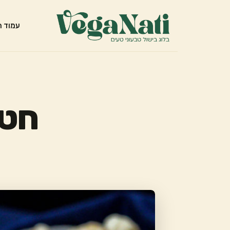
עמוד ה
חטי