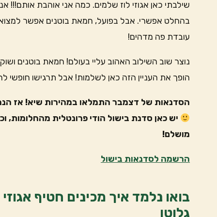
שילבתי כאן אגוזי לוז שלמים. כמה אני אוהבת אותם!!! אנ
בהחלט אפשרי. אבל בפועל, חמאת בוטנים אפשר למצוא בכ
עובדת פה מדהים!
נוצר שוב השילוב האהוב עליי בעולם! חמאת בוטנים ושוקול
הופך את העניין הזה כאן לשלמות! אבל תרגישו חופשי ל
הסדנאות של דצמבר התמלאו במהירות שיא! אז הנה 
יש כאן סדנת בישול הודי פרונטלית מהחלומות, וכמ
מושלם!
הרשמה לסדנאות בישול
בואו נלמד איך מכינים חטיף אגוזי 
גלוטן