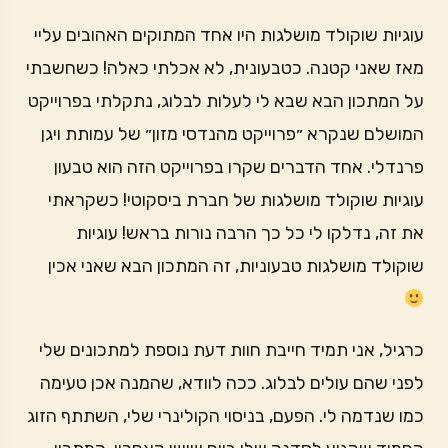
עוגיות שוקולד מושלגות היו אחד המתוקים האהובים עליי
מאז שאני קטנה. כטבעונית, לא אכלתי כאלה! כשחשבתי
על המתכון הבא שבא לי לעלות לבלוג, נתקלתי בפרוייקט
המושלם שנקרא ״פרוייקט מהנדסי מזון״ של עמותת ויגן
פרנדלי. אחד הדברים שקרו בפרוייקט הזה הוא טבעון
עוגיות שוקולד מושלגות של חברת ביסקוטי! כשקראתי
את זה, נדלקו לי כל כך הרבה נורות בראש! עוגיות
שוקולד מושלגות טבעוניות, זה המתכון הבא שאני אכין
כרגיל, אני תמיד חייבת חוות דעת נוספת למתכונים שלי
לפני שהם עולים לבלוג. ככה לוודא, שהמנה אכן טעימה
כמו שנדמה לי. הפעם, בניסוי הקולינרי שלי, השתתף הזוג