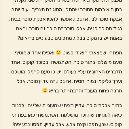
מפנקות ומתוקות. אחת ה״בעיות״ העיקריות שניתקלתי
בהן היא כמות הסוכר שמתכון מסוג זה מצריך. ועוד יותר,
אבקת סוכר לבן. אז נכון, אפשר להכין אבקת סוכר בבית,
נגיד מסוכר קנים, אבל, סוכר זה סוכר זה סוכר. והאם
באמת יש בו מקום בבלוג מתכונים טבעוניים בריאים?
הפתרון שמצאתי הוא די פשוט
ואפילו אחד שמוסיף
טעם מושלם! בתור סוכר, השתמשתי בסוכר קוקוס. אחד
הדברים האהובים עליי בעולם. יש לו טעם קרמלי מושלם
וערך גליקמי נמוך יחסית. אז נכון, זה עדיין סוכר, אבל
הרבה פחות מעובד והרבה יותר בריא
בתור אבקת סוכר, עדיין רציתי שהעוגיות שלי יהיו לבנות
כיאה לעוגיות שוקולד מושלגות. השתמשתי כאן בפתיתי
קוקוס. שכן, תפסו קצת צבע, אבל עדיין, תפסו צבע יפה!