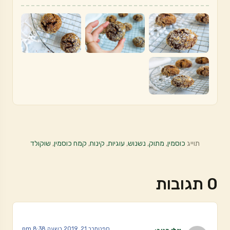
תוייג
כוסמין
,
מתוק
,
נשנוש
,
עוגיות
,
קינוח
,
קמח כוסמין
,
שוקולד
0 תגובות
ספטמבר 21, 2019 בשעה 8:38 pm