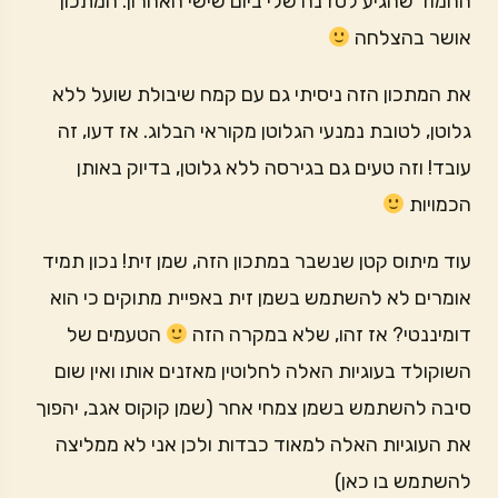
החמוד שהגיע לסדנה שלי ביום שישי האחרון. המתכון
אושר בהצלחה
את המתכון הזה ניסיתי גם עם קמח שיבולת שועל ללא
גלוטן, לטובת נמנעי הגלוטן מקוראי הבלוג. אז דעו, זה
עובד! וזה טעים גם בגירסה ללא גלוטן, בדיוק באותן
הכמויות
עוד מיתוס קטן שנשבר במתכון הזה, שמן זית! נכון תמיד
אומרים לא להשתמש בשמן זית באפיית מתוקים כי הוא
דומיננטי? אז זהו, שלא במקרה הזה
הטעמים של
השוקולד בעוגיות האלה לחלוטין מאזנים אותו ואין שום
סיבה להשתמש בשמן צמחי אחר (שמן קוקוס אגב, יהפוך
את העוגיות האלה למאוד כבדות ולכן אני לא ממליצה
להשתמש בו כאן)