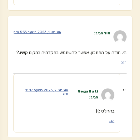
אוגוסט 1, 2023 בשעה 5:33 pm
אור
הגיב:
הי. תודה על המתכון. אפשר להשתמש במקדמיה במקום קשיו.?
הגב
אוגוסט 2, 2023 בשעה 11:17
VegaNati
am
הגיב:
בהחלט :))
הגב