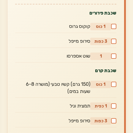
שכבת פירורים
קוקוס גרוס
1 כוס
סירופ מייפל
3 כפות
שוט אספרסו
1
שכבת קרם
(150 גרם) קשיו טבעי (מושרה 6-8
1 כוס
שעות במים)
תמצית וניל
1 כפית
סירופ מייפל
3 כפות