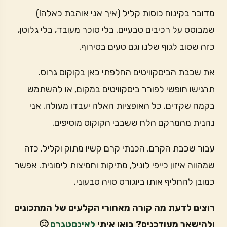
מדובר בקינוח כוסות קליל (איך אני אוהבת כאלה!)
שמבוסס על רכיבים טבעיים. בלי סוכר מעובד, בלי גלוטן,
כזה שטוב לגוף שלנו וגם טעים בטירוף.
את שכבת הביסקוויטים החלפתי כאן בקוקוס גרוס.
תרגישו חופשי לפורר ביסקוויטים במקום, או להשתמש
בקמח שקדים. כל האופציות האלה יעבדו מעולה. אני
נהנית מהמרקם הלח ששבבי הקוקוס מוסיפים.
עבור שכבת הקרם, הכנתי קרם קשיו מתוק וקליל. כזה
שמהווה איזון כייפי לוניל, מתיקות וחמיצות לימונית. אפשר
כמובן להחליף אותו ביוגורט סויה טבעוני.
רוצים לדעת מה קורה מאחורי הקלעים של המתכונים
ולהישאר מעודכנים? בואו איתי
לאינסטגרם
🙂