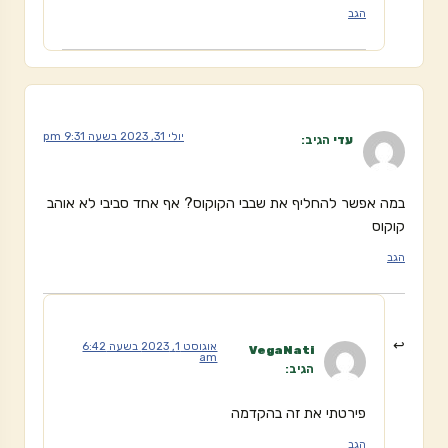
הגב
יולי 31, 2023 בשעה 9:31 pm
עדי
הגיב:
במה אפשר להחליף את שבבי הקוקוס? אף אחד סביבי לא אוהב
קוקוס
הגב
אוגוסט 1, 2023 בשעה 6:42
VegaNati
am
הגיב:
פירטתי את זה בהקדמה
הגב