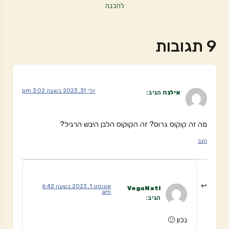
להכנה
9 תגובות
יולי 31, 2023 בשעה 3:02 pm
אילנה
הגיב:
מה זה קוקוס גרוס? זה הקוקוס הלבן היבש הרגיל?
הגב
אוגוסט 1, 2023 בשעה 6:42
VegaNati
am
הגיב:
נכון 🙂