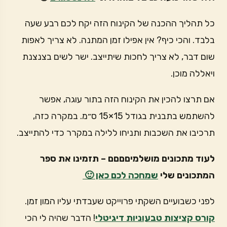
כל תהליך ההכנה של הקינוח הזה יקח לכם רבע שעה
בלבד. והכי כיף? אין אפילו זמן המתנה. לא צריך לאפות
שום דבר, לא צריך לחכות שיתייצב. ישר לשים בצנצנת
ויאללה מוכן.
אם תרצו להכין את הקינוח הזה בתור עוגה, אפשר
להשתמש בתבנית בגודל 15×15 ס״מ. במקרה כזה,
תרכיבו את השכבות ותניחו ללילה במקרר כדי להתייצב.
לעוד מתכונים מושלמיםםםם – תזמינו את ספר
המתכונים שלי
שמחכה לכם כאן 🙂
לפני כשבועיים השקתי פרוייקט שעבדתי עליו המון זמן.
קורס קציצות טבעוניות דיגיטלי
! הדבר שהיה לי הכי