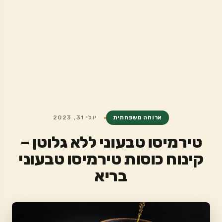
ארוחה משפחתית
יולי 31, 2023
טירמיסו טבעוני ללא גלוטן –
קינוח כוסות טירמיסו טבעוני
בריא