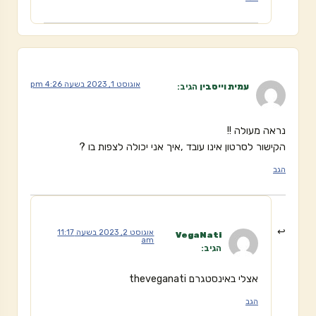
אוגוסט 1, 2023 בשעה 4:26 pm
עמית וייסבין
הגיב:
נראה מעולה !!
הקישור לסרטון אינו עובד ,איך אני יכולה לצפות בו ?
הגב
אוגוסט 2, 2023 בשעה 11:17
VegaNati
am
הגיב:
אצלי באינסטגרם theveganati
הגב