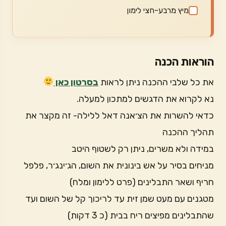
מיץ מרבע-חצי לימון
הוראות הכנה
את כל שלבי ההכנה ניתן לראות
בסרטון כאן
נא לקרוא את הדגשים למתכון למעלה.
כדאי להשרות את הצ׳אנה דאל ללילה- זה מקצר את
תהליך ההכנה
במידה ולא משרים, ניתן רק לשטוף היטב
מניחים בסיר על אש בינונית את השום, הג׳ינג׳ר, פלפל
חריף ושאר התבלינים (פרט ללימון ומלח)
מטגנים עם מעט שמן זית עד לריכוך קל של השום ועד
שהתבלינים מפיצים ריח בבית (כ 3 דקות)