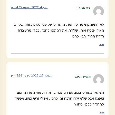
מרץ 4, 2022 בשעה 4:27 am
בני
הגיב:
לא התעמקתי מחוסר זמן , נראה לי על פניו טעים ביותר ,בקרוב
מאוד אנסה אותו, שלחתי את המתכון לחבר, בכדי שהעובדת
הזרה מהודו תכין להם
הגב
נובמבר 27, 2022 בשעה 3:36 pm
מעיין
הגיב:
וואי איך באת לי בטוב עם המתכון, בדיוק חיפשתי משהו מחמם
ומפנק אבל שלא יקח הרבה זמן להכין. אין לי זרעי כמון, אפשר
להחליף בכמון טחון?
הגב