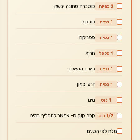
כוסברה טחונה יבשה
2 כפיות
כורכום
1 כפית
פפריקה
1 כפית
חריף
1 פלפל
גארם מסאלה
1 כפית
זרעי כמון
1 כפית
מים
1 כוס
קרם קוקוס- אפשר להחליף במים
1/2 כוס
מלח לפי הטעם