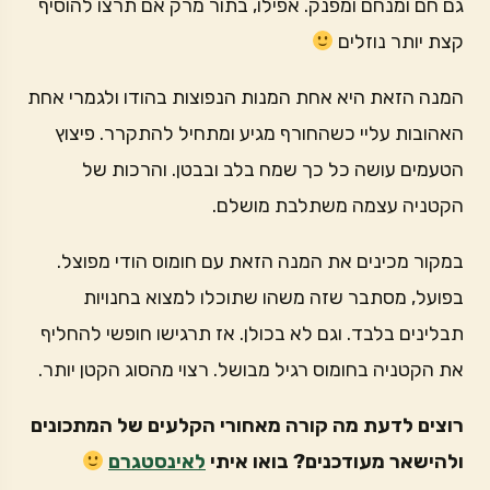
גם חם ומנחם ומפנק. אפילו, בתור מרק אם תרצו להוסיף
קצת יותר נוזלים
המנה הזאת היא אחת המנות הנפוצות בהודו ולגמרי אחת
האהובות עליי כשהחורף מגיע ומתחיל להתקרר. פיצוץ
הטעמים עושה כל כך שמח בלב ובבטן. והרכות של
הקטניה עצמה משתלבת מושלם.
במקור מכינים את המנה הזאת עם חומוס הודי מפוצל.
בפועל, מסתבר שזה משהו שתוכלו למצוא בחנויות
תבלינים בלבד. וגם לא בכולן. אז תרגישו חופשי להחליף
את הקטניה בחומוס רגיל מבושל. רצוי מהסוג הקטן יותר.
רוצים לדעת מה קורה מאחורי הקלעים של המתכונים
ולהישאר מעודכנים? בואו איתי
לאינסטגרם