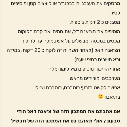
מרסקים את העגבניות בבלנדר או קוצצים קטן ומוסיפים
לסיר
מטגנים כ 2 דקות נוספות
מוסיפים את הצ׳אנה דל, את המים ואת קרם הקוקוס
מכסים במכסה ומבשלים על אש נמוכה עד לריכוך
הצ׳אנה דאל (לאחר השרייה זה לוקח כ 20 דקות, במידה
ולא משרים כחצי שעה)
אחרי הריכוך מוסיפים מיץ לימון ומלח
מערבבים ומורידים מהאש
אפשר לקשט בזרעי כוסברה, כוסברה וצ׳ילי
בתיאבון
אם אהבתם את המתכון הזה של צ׳אנה דאל הודי
טבעוני, אולי תאהבו גם את המתכון
הזה
של תבשיל