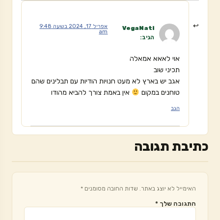
אפריל 17, 2024 בשעה 9:48
VegaNati
am
הגיב:
אוי לאאא אמאלה
תכיני שוב
אגב יש בארץ לא מעט חנויות הודיות עם תבלינים שהם
טוחנים במקום
אין באמת צורך להביא מהודו
הגב
כתיבת תגובה
האימייל לא יוצג באתר.
שדות החובה מסומנים
*
התגובה שלך
*