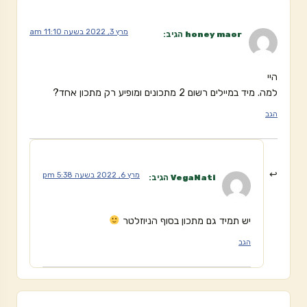
מרץ 3, 2022 בשעה 11:10 am
honey maor
הגיב:
היי
למה. מיד במיילים רשום 2 מתכונים ומופיע רק מתכון אחד?
הגב
מרץ 6, 2022 בשעה 5:38 pm
VegaNati
הגיב:
יש תמיד גם מתכון בסוף הניוזלטר
הגב