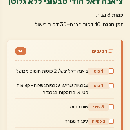
צ׳אנה דאל הודי טבעוני ללא גלוטן
כמות
:3 מנות
זמן הכנה
: 10 דקות הכנה+30 דקות בישול
רכיבים
14
צ׳אנה דאל יבש/ 2 כוסות חומוס מבושל
1 כוס
עגבניות שרי/2 עגבניותבשלות- קצוצות
1 כוס
קטן או מרוסקות בבלנדר
שום כתוש
5 שיני
ג׳ינג׳ר מגורד
2 כפיות