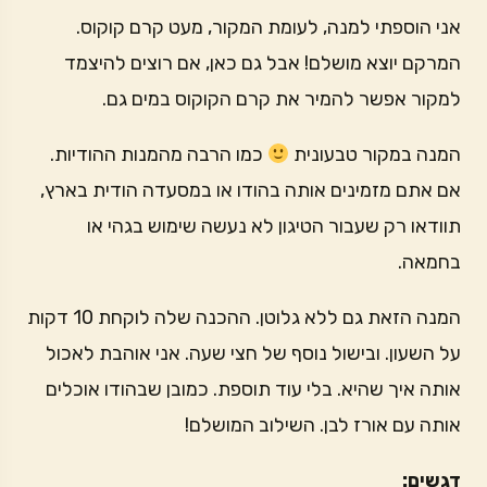
אני הוספתי למנה, לעומת המקור, מעט קרם קוקוס.
המרקם יוצא מושלם! אבל גם כאן, אם רוצים להיצמד
למקור אפשר להמיר את קרם הקוקוס במים גם.
המנה במקור טבעונית
כמו הרבה מהמנות ההודיות.
אם אתם מזמינים אותה בהודו או במסעדה הודית בארץ,
תוודאו רק שעבור הטיגון לא נעשה שימוש בגהי או
בחמאה.
המנה הזאת גם ללא גלוטן. ההכנה שלה לוקחת 10 דקות
על השעון. ובישול נוסף של חצי שעה. אני אוהבת לאכול
אותה איך שהיא. בלי עוד תוספת. כמובן שבהודו אוכלים
אותה עם אורז לבן. השילוב המושלם!
דגשים: