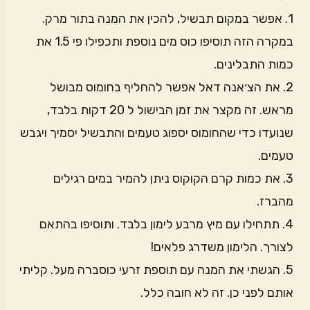
1. אפשר במקום תבשיל, להכין את המנה בתור מרק.
במקרה הזה תוסיפו כוס מים נוספת ותכפילו פי 1.5 את
כמות התבלינים.
2. את הצ׳אנה דאל אפשר להחליף בחומוס מבושל
מראש. זה מקצר את זמן הבישול ל 20 דקות בלבד,
שנועדו כדי שהחומוס יספוג טעמים והתבשיל יסמיך ויגבש
טעמים.
3. את כמות קרם הקוקוס ניתן להמיר במים רגילים
מהברז.
4. תתחילו עם מיץ מרבע לימון בלבד. ותוסיפו בהתאם
לצורך. הלימון משדרג פלאים!
5. הגשתי את המנה עם תוספת זרעי כוסברה מעל. קליתי
אותם לפני כן. זה לא חובה כלל.