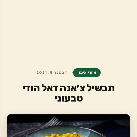
אחרי אימון
דצמבר 8, 2021
תבשיל צ׳אנה דאל הודי
טבעוני