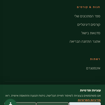
חנות & קורסים
ספר המתכונים שלי
קורסים דיגיטליים
סדנאות בישול
אתגר התזונה הבריאה
רשתות
אינסטגרם
עוגיות ופרטיות
אנו משתמשים בעוגיות לשיפור חוויית הגלישה, ניתוח תנועה והתאמה אישית. ראו
© 2026 VEGANATI · כל הזכויות שמורות
מדיניות הפרטיות
.
מדיניות פרטיות