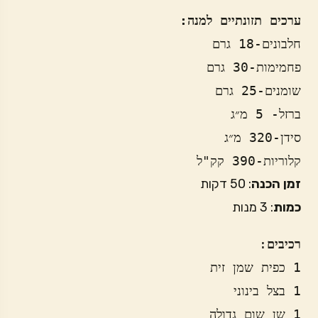
ערכים תזונתיים למנה:
חלבונים-18 גרם
פחמימות-30 גרם
שומנים-25 גרם
ברזל- 5 מ״ג 
סידן-320 מ״ג
קלוריות-390 קק"ל
זמן הכנה
: 50 דקות
כמות
: 3 מנות
רכיבים