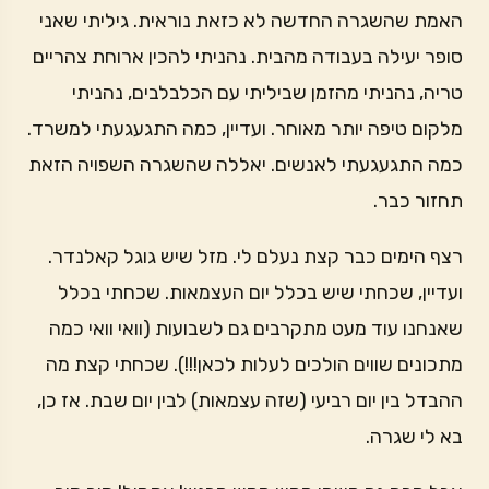
האמת שהשגרה החדשה לא כזאת נוראית. גיליתי שאני
סופר יעילה בעבודה מהבית. נהניתי להכין ארוחת צהריים
טריה, נהניתי מהזמן שביליתי עם הכלבלבים, נהניתי
מלקום טיפה יותר מאוחר. ועדיין, כמה התגעגעתי למשרד.
כמה התגעגעתי לאנשים. יאללה שהשגרה השפויה הזאת
תחזור כבר.
רצף הימים כבר קצת נעלם לי. מזל שיש גוגל קאלנדר.
ועדיין, שכחתי שיש בכלל יום העצמאות. שכחתי בכלל
שאנחנו עוד מעט מתקרבים גם לשבועות (וואי וואי כמה
מתכונים שווים הולכים לעלות לכאן!!!). שכחתי קצת מה
ההבדל בין יום רביעי (שזה עצמאות) לבין יום שבת. אז כן,
בא לי שגרה.