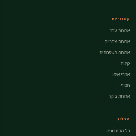
קטגוריות
ארוחת ערב
ארוחת צהריים
ארוחה משפחתית
קינוח
אחרי אימון
חטיף
ארוחת בוקר
הבלוג
כל המתכונים