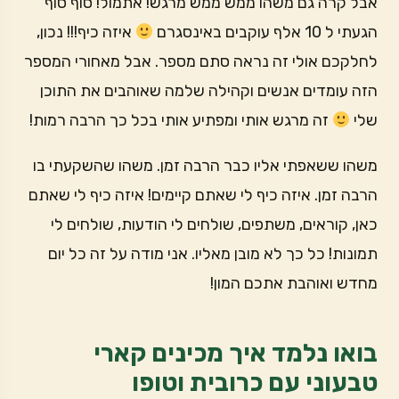
אבל קרה גם משהו ממש ממש מרגש! אתמול! סוף סוף
הגעתי ל 10 אלף עוקבים באינסגרם
איזה כיף!!! נכון,
לחלקכם אולי זה נראה סתם מספר. אבל מאחורי המספר
הזה עומדים אנשים וקהילה שלמה שאוהבים את התוכן
שלי
זה מרגש אותי ומפתיע אותי בכל כך הרבה רמות!
משהו ששאפתי אליו כבר הרבה זמן. משהו שהשקעתי בו
הרבה זמן. איזה כיף לי שאתם קיימים! איזה כיף לי שאתם
כאן, קוראים, משתפים, שולחים לי הודעות, שולחים לי
תמונות! כל כך לא מובן מאליו. אני מודה על זה כל יום
מחדש ואוהבת אתכם המון!
בואו נלמד איך מכינים קארי
טבעוני עם כרובית וטופו