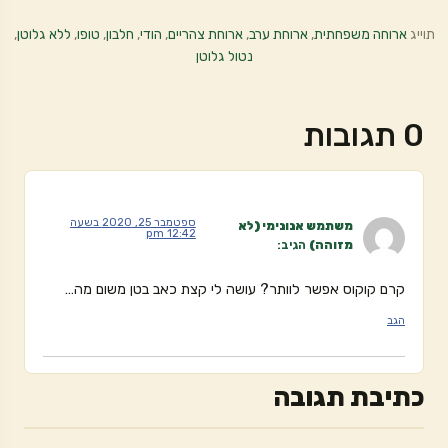
תוייג
ארוחה משפחתית
,
ארוחת ערב
,
ארוחת צהריים
,
הודי
,
חלבון
,
טופו
,
ללא גלוטן
,
נטול גלוטן
0 תגובות
ספטמבר 25, 2020 בשעה
משתמש אנונימי (לא
12:42 pm
מזוהה)
הגיב:
קרם קוקוס אפשר לוותר? עושה לי קצת כאב בטן משום מה…
הגב
כתיבת תגובה