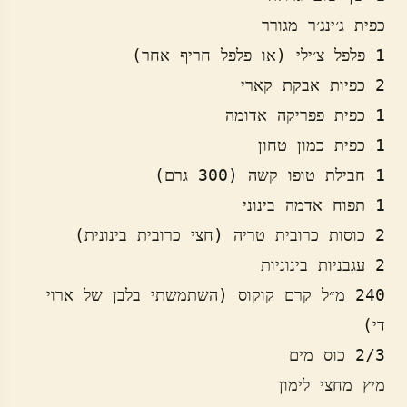
240 מ״ל קרם קוקוס (השתמשתי בלבן של ארוי 