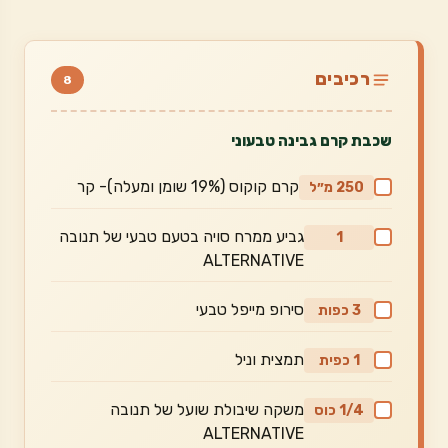
רכיבים
8
שכבת קרם גבינה טבעוני
קרם קוקוס (19% שומן ומעלה)- קר
250 מ״ל
גביע ממרח סויה בטעם טבעי של תנובה
1
ALTERNATIVE
סירופ מייפל טבעי
3 כפות
תמצית וניל
1 כפית
משקה שיבולת שועל של תנובה
1/4 כוס
ALTERNATIVE