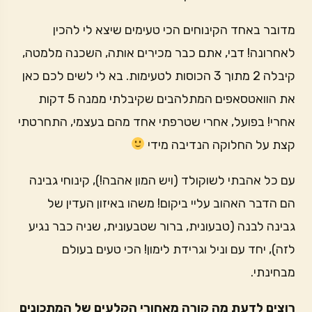
מדובר באחד הקינוחים הכי טעימים שיצא לי להכין
לאחרונה! דבי, אתם כבר מכירים אותה, השכנה מלמטה,
קיבלה 2 מתוך 3 הכוסות לטעימות. בא לי לשים לכם כאן
את הוואטסאפים המתלהבים שקיבלתי ממנה 5 דקות
אחרי! בפועל, אחרי שטרפתי אחד מהם בעצמי, התחרטתי
קצת על החלוקה הנדיבה מידי
עם כל אהבתי לשוקולד (ויש המון אהבה!), קינוחי גבינה
הם הדבר האהוב עליי ביקום! משהו באיזון העדין של
גבינה לבנה (טבעונית, ברור שטבעונית, שניה כבר נגיע
לזה), יחד עם וניל וגרידת לימון! הכי טעים בעולם
מבחינתי.
רוצים לדעת מה קורה מאחורי הקלעים של המתכונים