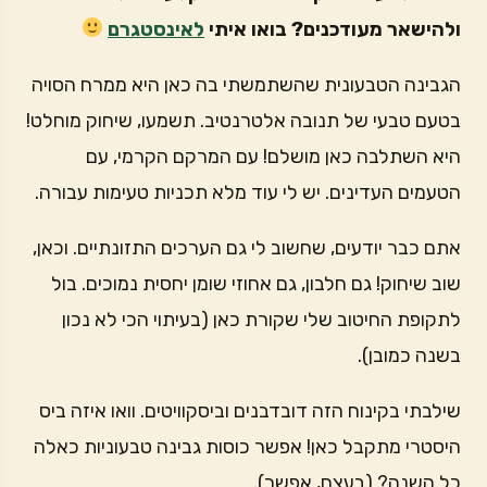
ולהישאר מעודכנים? בואו איתי
לאינסטגרם
הגבינה הטבעונית שהשתמשתי בה כאן היא ממרח הסויה
בטעם טבעי של תנובה אלטרנטיב. תשמעו, שיחוק מוחלט!
היא השתלבה כאן מושלם! עם המרקם הקרמי, עם
הטעמים העדינים. יש לי עוד מלא תכניות טעימות עבורה.
אתם כבר יודעים, שחשוב לי גם הערכים התזונתיים. וכאן,
שוב שיחוק! גם חלבון, גם אחוזי שומן יחסית נמוכים. בול
לתקופת החיטוב שלי שקורת כאן (בעיתוי הכי לא נכון
בשנה כמובן).
שילבתי בקינוח הזה דובדבנים וביסקוויטים. וואו איזה ביס
היסטרי מתקבל כאן! אפשר כוסות גבינה טבעוניות כאלה
כל השנה? (בעצם, אפשר).