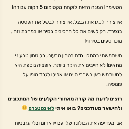
הטעימה! המנה הזאת לוקחת מקסימום 5 דקות עבודה!
אין צורך לטגן את הבצל, אין צורך לבשל את הפסטה
בנפרד. רק לשים את כל הרכיבים בסיר או במחבת וזהו,
מוכן וטעים בטירוף!
השתמשתי במתכון הזה בטחון טבעוני, כל טחון טבעוני
מתאים! לא חייבים את היקר ביותר. אופציה נוספת היא
להשתמש כאן בשבבי סויה או אפילו לגרד טופו על
פומפיה.ֿ
רוצים לדעת מה קורה מאחורי הקלעים של המתכונים
ולהישאר מעודכנים? בואו איתי
לאינסטגרם
אני מעדיפה את הבולונז שלי עם יין אדום ובלי עגבניות