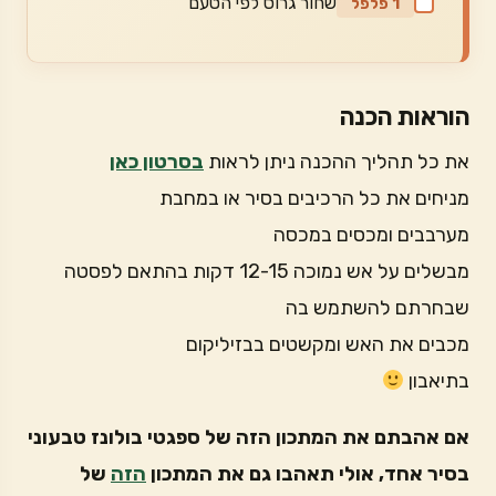
שחור גרוס לפי הטעם
1 פלפל
הוראות הכנה
את כל תהליך ההכנה ניתן לראות
בסרטון כאן
מניחים את כל הרכיבים בסיר או במחבת
מערבבים ומכסים במכסה
מבשלים על אש נמוכה 12-15 דקות בהתאם לפסטה
שבחרתם להשתמש בה
מכבים את האש ומקשטים בבזיליקום
בתיאבון
אם אהבתם את המתכון הזה של ספגטי בולונז טבעוני
בסיר אחד, אולי תאהבו גם את המתכון
הזה
של