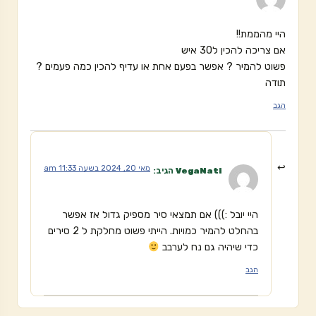
היי מהממת!!
אם צריכה להכין ל30 איש
פשוט להמיר ? אפשר בפעם אחת או עדיף להכין כמה פעמים ?
תודה
הגב
מאי 20, 2024 בשעה 11:33 am
VegaNati
הגיב:
היי יובל :))) אם תמצאי סיר מספיק גדול אז אפשר
בהחלט להמיר כמויות. הייתי פשוט מחלקת ל 2 סירים
כדי שיהיה גם נח לערבב
הגב