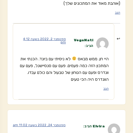
(אוהבת מאוד את המתכונים שלך)
הגב
ספטמבר 2, 2022 בשעה 4:12
VegaNati
pm
הגיב:
היי חן. ממש מבאס
לא ניסיתי עם ביונד. הכנתי את
המתכון הזה כמה פעמים. פעם עם סנסיישנל, פעם עם
וונדרס ופעם עם הטחון של טבעול והם כולם עבדו.
הוונדרס היה הכי טעים
הגב
ספטמבר 24, 2022 בשעה 11:02 am
Elvira
הגיב: