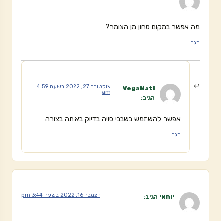
מה אפשר במקום טחון מן הצומח?
הגב
אוקטובר 27, 2022 בשעה 4:59
VegaNati
am
הגיב:
אפשר להשתמש בשבבי סויה בדיוק באותה בצורה
הגב
דצמבר 16, 2022 בשעה 3:44 pm
יוחאי
הגיב: