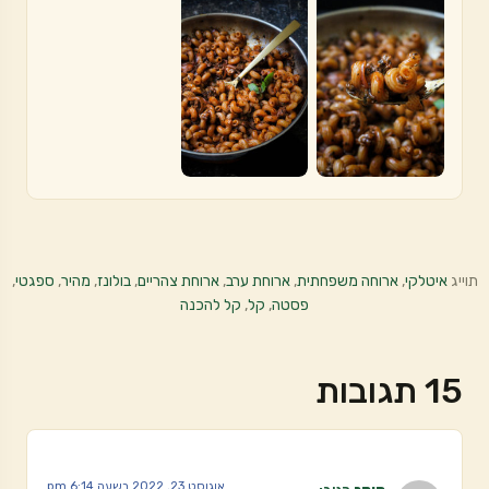
תוייג
איטלקי
,
ארוחה משפחתית
,
ארוחת ערב
,
ארוחת צהריים
,
בולונז
,
מהיר
,
ספגטי
,
פסטה
,
קל
,
קל להכנה
15 תגובות
אוגוסט 23, 2022 בשעה 6:14 pm