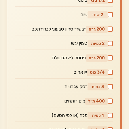
בינוני
1/2 בצל
שום
2 שיני
״בשר״ טחון טבעוני לבחירתכם
200 גרם
טימין יבש
2 כפיות
פסטה לא מבושלת
200 גרם
יין אדום
3/4 כוס
רסק עגבניות
3 כפות
מים רותחים
400 מ״ל
מלח (או לפי הטעם)
1 כפית