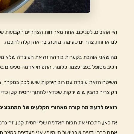
היי אהובים. לפניכם, אחת מארוחות הצהריים הקבועות ש
לנו ארוחת צהריים טעימה, מזינה, בריאה וקלה להכנה.
מה שאני אוהבת בקערות בודהה זה את העובדה שלא משנ
רכיב מטופל בפני עצמו. כלומר, התפוחי אדמה טעימים בפני
השיטה הזאת עובדת עם רוב הירקות שיש לכם במקרר. בטט
רק צריך להבין שיש ירקות שכדאי לחתוך יחסית קטן כדי
רוצים לדעת מה קורה מאחורי הקלעים של המתכונים 
אז כאן, חתכתי את תפוח האדמה שלי יחסית קטן. זה גרם
אתם כבר יודעים שבבישול היומיומי, אני מעדיפה לקצר 