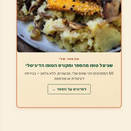
מהספר שלי
שניצל טופו מהספר ומקורס הטופו הדיגיטלי
50 המתכונים הכי שווים שלי, טבעוניים, ללא גלוטן — בגירסה
דיגיטלית או מודפסת.
לפרטים על הספר ←