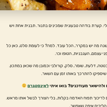
לי. קערת בודהה טבעונית שמכינים בתנור. תבנית אחת ויש
ה מה יש במקרר, הכל עובד. למה? כי לעומת סלט, כאן כל
 עצמם, העגבניות, הטופו וכו׳.
ה, דלעת, שומר, סלק, קורולבי וכמובן מה שכאן במתכון.
 שיספיקו להתרכך באותו זמן עם השאר.
ולהישאר מעודכנים? בואו איתי
לאינסטגרם
 לריכוך תפוח האדמה בקלות, בלי הצורך לבשל אותו מראש.
תהליכים איפה שאפשר.