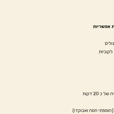
 אפשריות
ולים
לקוביות
 20 דקות
(הוספתי חסה ואבוקדו)