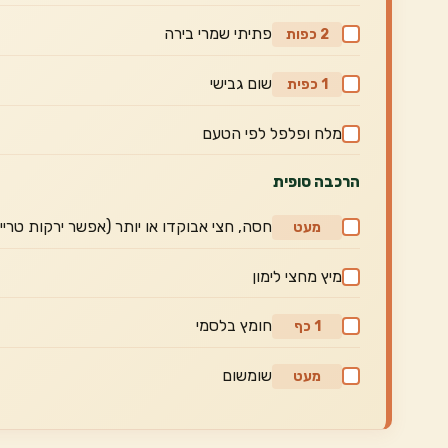
פתיתי שמרי בירה
2 כפות
שום גבישי
1 כפית
מלח ופלפל לפי הטעם
הרכבה סופית
חסה, חצי אבוקדו או יותר (אפשר ירקות טריי
מעט
מיץ מחצי לימון
חומץ בלסמי
1 כף
שומשום
מעט