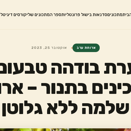
בית
מתכונים
סדנאות בישול פרונטליות
ספר המתכונים שלי
קורסים דיגיטלי
ארוחת ערב
אוקטובר 25, 2023
ת בודהה טבעונ
נים בתנור – אר
שלמה ללא גלוטן