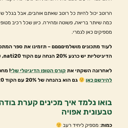
הרוטב יכול להיות כל רוטב שאתם אוהבים, אבל בגלל שז
כמה שיותר בריאה, פשוטה ומהירה. כיוון שכל רכיב מטופל 
מספיקים כאן לגמרי.
לעוד מתכונים מושלמיםםםם – תזמינו את ספר המתכו
הדיגיטליות יש כרגע 20% הנחה עם הקוד nati20, עד סוף המלחמה.
לאחרונה השקתי את
קורס הטופו הדיגיטלי שלי
! מחכ
להירשם כאן
גם הוא בהנחה של 20% עם הקוד nati20
בואו נלמד איך מכינים קערת בודה
טבעונית אפויה
כמות
: מספיק ליחיד רעב