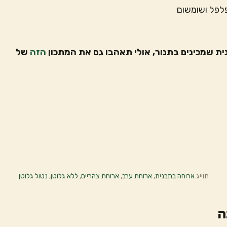
פלפל ושומשום
 שמכינים בתנור, אולי תאהבו גם את המתכון
הזה
של
תוייג
ארוחה בתבנית
,
ארוחת ערב
,
ארוחת צהריים
,
ללא גלוטן
,
נטול גלוטן
ה