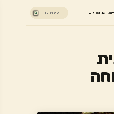
ים
מי אני
צור קשר
ית
וחה