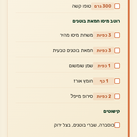
טופו קשה
300 גרם
רוטב מיסו חמאת בוטנים
משחת מיסו מהיר
3 כפיות
חמאת בוטנים טבעית
3 כפיות
שמן שומשום
1 כפית
חומץ אורז
1 כף
סירופ מייפלֿ
2 כפיות
קישוטים
כוסברה, שברי בוטנים, בצל ירוק