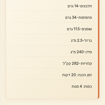
חלבונים-14 גרם
פחמימות-34 גרם
שומנים-11.5 גרם
ברזל-2.5 מ״ג
סידן-240 מ״ג
קלוריות-282 קק"ל
זמן הכנה: 20 דקות
כמות: 4 מנות