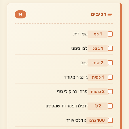
רכיבים
14
שמן זית
1 כף
לבן בינוני
1 בצל
שום
2 שיני
ג׳ינג׳ר מגורד
1 כפית
פרחי ברוקולי טרי
2 כוסות
חבילת פטריות שמפיניון
1/2
נודלס אורז
100 גרם