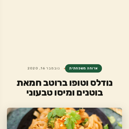
ארוחה משפחתית
נובמבר 16, 2020
נודלס וטופו ברוטב חמאת
בוטנים ומיסו טבעוני