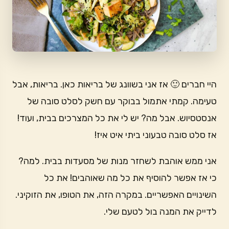
היי חברים 🙂 אז אני בשוונג של בריאות כאן. בריאות, אבל
טעימה. קמתי אתמול בבוקר עם חשק לסלט סובה של
אנסטסיוש. אבל מה? יש לי את כל המצרכים בבית, ועוד!
אז סלט סובה טבעוני ביתי איט איז!
אני ממש אוהבת לשחזר מנות של מסעדות בבית. למה?
כי אז אפשר להוסיף את כל מה שאוהבים! את כל
השינויים האפשריים. במקרה הזה, את הטופו, את הזוקיני.
לדייק את המנה בול לטעם שלי.