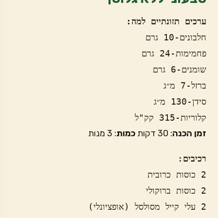
ערכים תזונתיים למה:
קלוריות-315 קק"ל
זמן הכנה
: 30 דקות
כמות
: 3 מנות
רכיבים