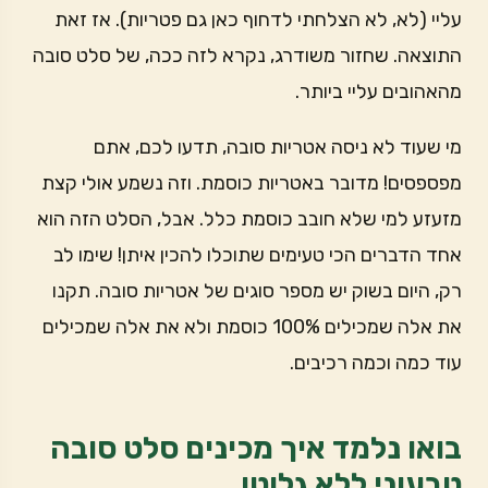
עליי (לא, לא הצלחתי לדחוף כאן גם פטריות). אז זאת
התוצאה. שחזור משודרג, נקרא לזה ככה, של סלט סובה
מהאהובים עליי ביותר.
מי שעוד לא ניסה אטריות סובה, תדעו לכם, אתם
מפספסים! מדובר באטריות כוסמת. וזה נשמע אולי קצת
מזעזע למי שלא חובב כוסמת כלל. אבל, הסלט הזה הוא
אחד הדברים הכי טעימים שתוכלו להכין איתן! שימו לב
רק, היום בשוק יש מספר סוגים של אטריות סובה. תקנו
את אלה שמכילים 100% כוסמת ולא את אלה שמכילים
עוד כמה וכמה רכיבים.
בואו נלמד איך מכינים סלט סובה
טבעוני ללא גלוטן