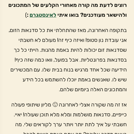
רוצים לדעת מה קורה מאחורי הקלעים של המתכונים
ולהישאר מעודכנים? בואו איתי
לאינסטגרם
:
)
בתקופה האחרונה, מאז שהתחלתי את כל סדנאות הזום,
אני עובדת נון סטופ! ואיזה כיף זה! מעולם לא חשבתי
שסדנאות זום יכולות להיות באמת מהנות. הייתי כל כך
בסדנאות בפרונטליות. אבל בפועל, וואו כמה שזה כיף!
הידיעה שכל אחד מרגיש בנוח בבית שלו. עם המכשירים
שיש לו. שאנשים באמת יוכלו להשתמש בכל הידע
והמתכונים האלה ביומיום שלהם.
אז זה מה שקורה אצלי לאחרונה 🙂 מליון שיתופי פעולה
כייפיים, סדנאות מושלמות ומלא מלא תוכן שעולה! יאיי.
חשבתי על איך לתת יותר ויותר ערך לקוראים שלי. מה