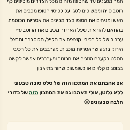
חמה מטגנים עד שהטופו מזהים מכל הצדדים מוסיפים כף
רוטב סויה וממשיכים לטגן על לכיסוי הטופו מכבים את
האש ומניחים את הטופו בצד מכינים את אטריות הכוסמת
בהתאם להוראות שעל האריזה מכינים את הרוטב ע״י
ערבוב של כל רכיביו קוצצים את הקייל, הכוסברה והבצל
הירוק ברגע שהאטריות מוכנות, מערבבים את כל רכיבי
הסלט בקערה מוזגים את הרוטב ומערבבים אפשר לקשט
בבוטנים קלויים או בשומשום שחור בתיאבון
אם אהבתם את המתכון הזה של סלט סובה טבעוני
ללא גלוטן, אולי תאהבו גם את המתכון
הזה
של כדורי
חלבה טבעונים 🙂