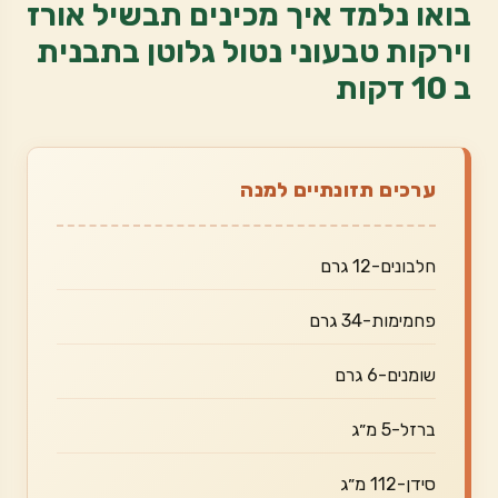
בואו נלמד איך מכינים תבשיל אורז
וירקות טבעוני נטול גלוטן בתבנית
ב 10 דקות
ערכים תזונתיים למנה
חלבונים-12 גרם
פחמימות-34 גרם
שומנים-6 גרם
ברזל-5 מ״ג
סידן-112 מ״ג