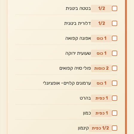
בטטה בינונית
1/2
דלורית בינונית
1/2
אפונה קפואה
1 כוס
שעועית ירוקה
1 כוס
פולי סויה קפואים
2 כוסות
ערמונים קלויים- אופציונלי
1 כוס
בהרט
1 כפית
כמון
1 כפית
קינמון
1/2 כפית