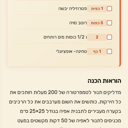
פטרוזיליה יבשה
1 כפית
רוטב סויה
5 כפות
ו 1/2 כוסות מים רותחים
2
טחינה- אופציונלי
1 כף
הוראות הכנה
מדליקים תנור לטמפרטורה של 200 מעלות חותכים את
כל הירקות, כותשים את השום מערבבים את כל הרכיבים
בקערה מעבירים לתבנית אפיה בגודל 25×25 ס״מ
מכניסים לתנור לאפיה של 50 דקות מקשטים במעט