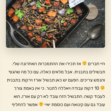
היי חברים
אז תכירו את ההתמכרות האחרונה שלי.
תבשילים בתבנית. אבל מלאים כאלה, עם כל מה שהגוף
והנפש צריכים. הפעם יש כאן תבשיל אורז וירקות בתבנית
10 דקות עבודה ויאללה לתנור. כי אין באמת צורך
לעבוד קשה. התבשיל הזה עובד לא רק עם אורז, הוא
עובד גם עם קינואה ועם כוסמת יאיי
אפשר להחליף