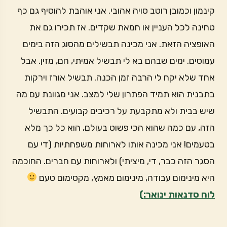
קינמון וכמובן רוטב סויה אהובי. אני אוהבת להוסיף גם כף
טחינה לכל העניין או חמאת שקדים. אז תכירו גם את
האופציה הזאת. אני מכינה תבשילים מהסוג הזה בימים
עמוסים. ימים שבהם בא לי תבשיל אמיתי, חם, מזין. אבל
אחד שלא יקח לי הרבה זמן הכנה. תבשיל אורז וירקות
בתבנית הוא תמיד הפתרון שלי למצב. אני מגוונת עם מה
שיש בבית ולא מתקבעת על רכיבים קבועים. התבשיל
הזה, עם כמה שהוא הכי פשוט בעולם, הוא כל כך מלא
בטעמים! אני מכינה אותו לארוחות משפחתיות (די עם
הסגר הזה כבר, די, מיציתי) ולארוחות עם חברים. החוכמה
היא מינימום עבודה, מינימום מאמץ, מקסימום טעם
לוח סדנאות ינואר:)