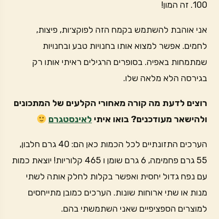
100. זה המון!
אני אוהבת להשתמש בקמח הזה לפוקצ׳ות, פיצות,
לחמים. אפשר למצוא אותו בחנויות טבע ובחנויות
שמתמחות באפיה. בסופרים הרגילים ראיתי אותו רק
בגירסה הלא מלאה שלו.
רוצים לדעת מה קורה מאחורי הקלעים של המתכונים
ולהישאר מעודכנים? בואו איתי
לאינסטגרם
הערכים התזונתיים לכל הכמות כאן הם: 40 גרם חלבון,
55 גרם פחמימה, 6 גרם שומן ו 465 קלוריות! יוצאת כמות
עם נפח גדול יחסית ואפשר בקלות לחלק אותה לשתי
מנות או שתי ארוחות שונות. הערכים כמובן מתייחסים
למוצרים הספציפיים שאני השתמשתי בהם.