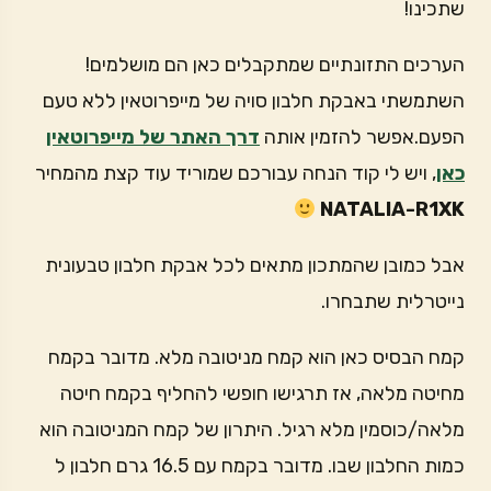
שתכינו!
הערכים התזונתיים שמתקבלים כאן הם מושלמים!
השתמשתי באבקת חלבון סויה של מייפרוטאין ללא טעם
הפעם.אפשר להזמין אותה
דרך האתר של מייפרוטאין
כאן
, ויש לי קוד הנחה עבורכם שמוריד עוד קצת מהמחיר
NATALIA-R1XK
אבל כמובן שהמתכון מתאים לכל אבקת חלבון טבעונית
נייטרלית שתבחרו.
קמח הבסיס כאן הוא קמח מניטובה מלא. מדובר בקמח
מחיטה מלאה, אז תרגישו חופשי להחליף בקמח חיטה
מלאה/כוסמין מלא רגיל. היתרון של קמח המניטובה הוא
כמות החלבון שבו. מדובר בקמח עם 16.5 גרם חלבון ל