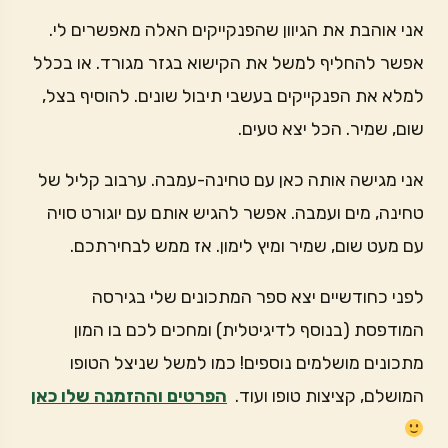
אני אוהבת את הגיוון שהפנקייקים האלה מאפשרים לי.
אפשר להחליף למשל את הקישוא בגזר מגורד. או בכלל
למלא את הפנקייקים בעשבי תיבול שונים. להוסיף בצל,
שום, שמיר. הכל יצא טעים.
אני מגישה אותה כאן עם טחינה-עמבה. ערבוב קליל של
טחינה, מים ועמבה. אפשר להגיש אותם עם יוגורט סויה
עם מעט שום, שמיר ומיץ לימון. אז ממש לבחירתכם.
לפני כחודשיים יצא ספר המתכונים שלי בגירסה
המודפסת (בנוסף לדיגיטלית) ומחכים לכם בו המון
מתכונים מושלמים נוספים! כמו למשל שניצל הטופו
המושלם, קציצות טופו ועוד.
הפרטים וההזמנה שלו כאן