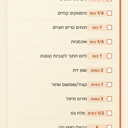
פיסטוקים קלויים
1/4 כוס
תותים טריים חצויים
1 כוס
אוכמניות
1/4 כוס
לחם חתוך לקוביות קטנות
1 כוס
שמן זית
2 כפות
קצח/שומשום שחור
1 כפית
סירופ מייפל
3 כפות
מלח גס
1/2 כפית
גבעולי טימין טרי
4