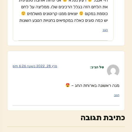
היי אנבל
רעיון נפלא
אני פחות אוהבת ספציפית
את הלחם הזה בגלל הרכיבים שלו. ממליצה על לחם
כוסמת במקום
יוצאים ממנו קרוטונים מושלמים
יש כמה סוגים כאלה במקפיאים בחנויות הטבע השונות
הגב
מרץ 28, 2022 בשעה 6:26 pm
טל
הגיב:
מנה ראשונה בארוחת החג –
הגב
כתיבת תגובה