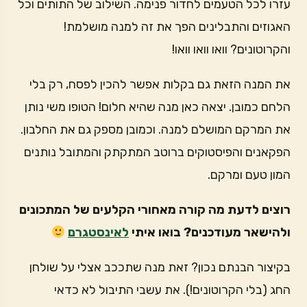
עזרו לכל הטעמים לחדור פנימה. השילוב של התותים וכל
האגוזים והתבלינים הפך את זה למנה מושלמת!
והקרוטונים? וואו וואו וואו!
את המנה הזאת גם בקלות אפשר להכין לפסח, רק בלי
הלחם כמובן. יצאה כאן מנה שהיא חלום! הטופו משי נותן
את המרקם המושלם למנה. וכמובן מספק גם את החלבון.
הפקאנים והפיסטוקים ברוטב המתקתק והמתובל נותנים
המון טעם ומרקם.
רוצים לדעת מה קורה מאחורי הקלעים של המתכונים
ולהישאר מעודכנים? בואו איתי
לאינסטגרם
בקיצור הבנתם נכון? זאת מנה שתככב אצלי על שולחן
החג (בלי הקרוטונים!). את עשבי התיבול לא כדאי