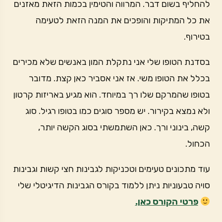
להחליף בשום דבר. המרווה והטימין בכמות הזאת מאזנים
את כל המתיקות והופכים את המנה הזאת לטעימה
בטירוף.
בסדנת הטופו שלי אני נתקלת המון באנשים שלא מכירים
בכלל את הטופו משי. אז אני אסביר כאן קצת. מדובר
בטופו שהמרקם שלו רך במיוחד. הוא מגיע באריזות קרטון
ולא נמצא בקירור. יש מספר סוגים כמו בטופו רגיל. סוג
קשה, בינוני ורך. כאן השתמשתי בסוג הקשה יותר,
הכחול.
עוד מתכונים טעימים וטכניקות לגבינות חצי קשות וגבינות
סויה טבעוניות ניתן ללמוד בקורס הגבינות הדיגיטלי שלי
פרטי הקורס כאן.