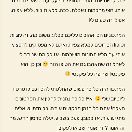
יכול להיות יותר מהיר מטופו? בפועל, עוד כשאני חותכת
אותו, חצי מהכמות נאכלת. ככה, ללא תיבול, ללא אפיה.
אפילו זה טעים לי!
המתכונים הכי אהובים עליכם בבלוג משום מה, זה עוגיות
וטופו! הם זוכים למלא צפיות ואתם לא מפסיקים להפציץ
אותי עם מלא תמונות מושלמות. אז כל מה שנותר לי
לאחל זה שתאהבו גם את הטופו הזה
וכן כן, הוא
פיקנטי! שרופה על פיקנטי
המתכון הזה כל כך פשוט שהחלטתי להכין גם לו סרטון
ליוטיוב שלי
יאיי! כל כך נהנית להכין את הסרטונים
האלה! אתם כל הזמן מבקשים אותם, כל הזמן שואלים
מתי יש עוד. אז כמובן, פעם בשבוע, יעלה סרטון חדש. מה
זה אומר? זה אומר שבואו לעקוב!