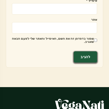
אימייל
*
אתר
שמור בדפדפן זה את השם, האימייל והאתר שלי לפעם הבאה
שאגיב.