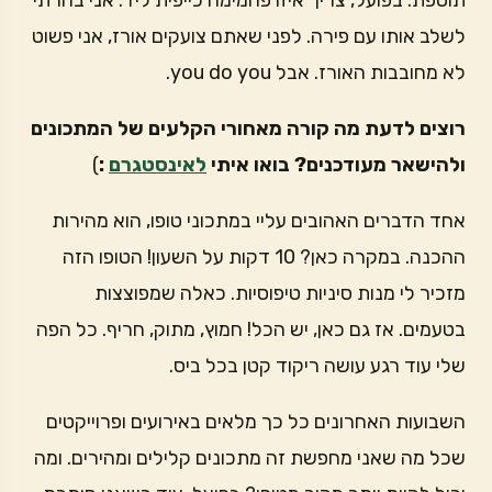
תוספת. בפועל, צריך איזו פחמימה כייפית ליד. אני בחרתי
לשלב אותו עם פירה. לפני שאתם צועקים אורז, אני פשוט
לא מחובבות האורז. אבל you do you.
רוצים לדעת מה קורה מאחורי הקלעים של המתכונים
ולהישאר מעודכנים? בואו איתי
לאינסטגרם
:
)
אחד הדברים האהובים עליי במתכוני טופו, הוא מהירות
ההכנה. במקרה כאן? 10 דקות על השעון! הטופו הזה
מזכיר לי מנות סיניות טיפוסיות. כאלה שמפוצצות
בטעמים. אז גם כאן, יש הכל! חמוץ, מתוק, חריף. כל הפה
שלי עוד רגע עושה ריקוד קטן בכל ביס.
השבועות האחרונים כל כך מלאים באירועים ופרוייקטים
שכל מה שאני מחפשת זה מתכונים קלילים ומהירים. ומה