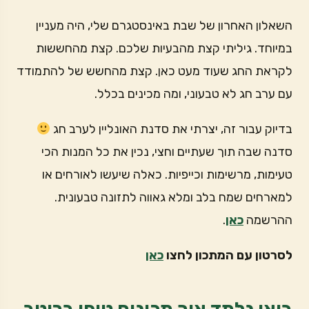
השאלון האחרון של שבת באינסטגרם שלי, היה מעניין
במיוחד. גיליתי קצת מהבעיות שלכם. קצת מהחששות
לקראת החג שעוד מעט כאן. קצת מהחשש של להתמודד
עם ערב חג לא טבעוני, ומה מכינים בכלל.
בדיוק עבור זה, יצרתי את סדנת האונליין לערב חג
סדנה שבה תוך שעתיים וחצי, נכין את כל המנות הכי
טעימות, מרשימות וכייפיות. כאלה שיעשו לאורחים או
למארחים שמח בלב ומלא גאווה לתזונה טבעונית.
ההרשמה
כאן
.
לסרטון עם המתכון לחצו
כאן