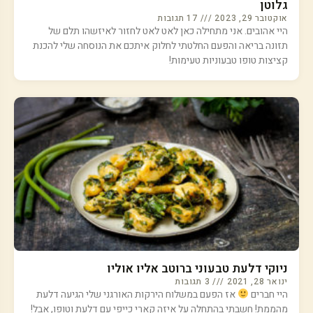
גלוטן
אוקטובר 29, 2023
17 תגובות
היי אהובים. אני מתחילה כאן לאט לאט לחזור לאיזשהו תלם של
תזונה בריאה והפעם החלטתי לחלוק איתכם את הנוסחה שלי להכנת
קציצות טופו טבעוניות טעימות!
ניוקי דלעת טבעוני ברוטב אליו אוליו
ינואר 28, 2021
3 תגובות
היי חברים
אז הפעם במשלוח הירקות האורגני שלי הגיעה דלעת
מהממת! חשבתי בהתחלה על איזה קארי כייפי עם דלעת וטופו, אבל!