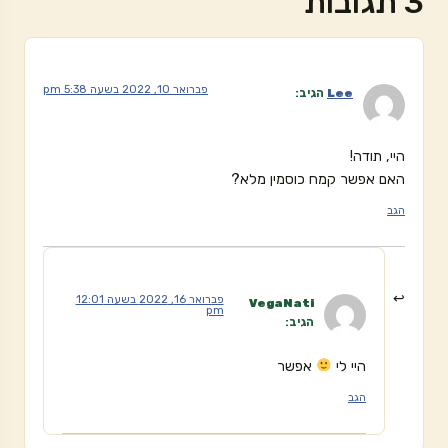
3 תגובות
פברואר 10, 2022 בשעה 5:38 pm
Lee
הגיב:
היי, תודה!
האם אפשר קמח כוסמין מלא?
הגב
פברואר 16, 2022 בשעה 12:01
VegaNati
pm
הגיב:
היי לי
אפשר
הגב