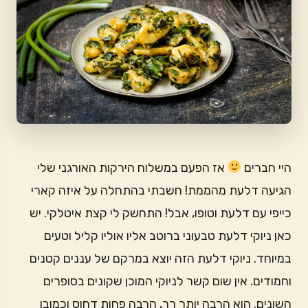
היי חברים
אז הפעם במשלוח הירקות האורגני שלי
הגיעה דלעת מהממת! חשבתי בהתחלה על איזה קארי
כייפי עם דלעת וטופו, אבל! התחשק לי קצת איטלקי. יש
כאן ניוקי דלעת טבעוני ברוטב אליו אוליו קליל וטעים
במיוחד. ניוקי דלעת הזה יוצא במרקם של עננים קטנים
וחמודים. אין שום קשר לניוקי המוכן שקונים בסופרים
השונים. הוא הרבה יותר רך, הרבה פחות דחוס וכמובן