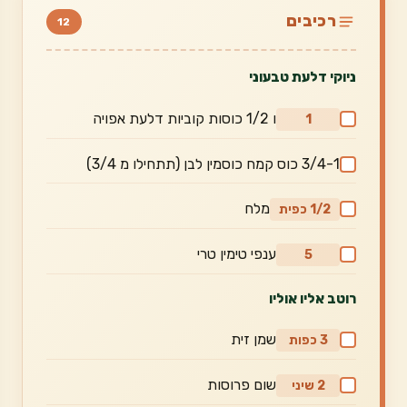
רכיבים
12
ניוקי דלעת טבעוני
ו 1/2 כוסות קוביות דלעת אפויה
1
3/4-1 כוס קמח כוסמין לבן (תתחילו מ 3/4)
מלח
1/2 כפית
ענפי טימין טרי
5
רוטב אליו אוליו
שמן זית
3 כפות
שום פרוסות
2 שיני