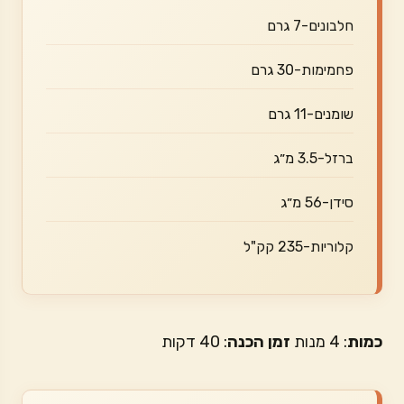
חלבונים-7 גרם
פחמימות-30 גרם
שומנים-11 גרם
ברזל-3.5 מ״ג
סידן-56 מ״ג
קלוריות-235 קק"ל
כמות
: 4 מנות
זמן הכנה
: 40 דקות