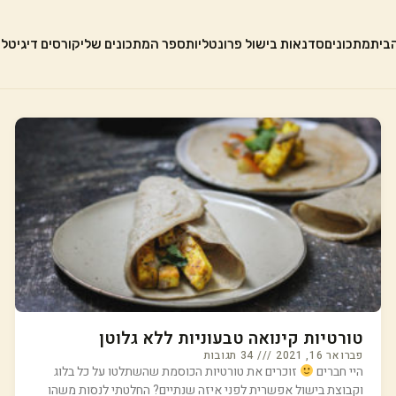
בית
מתכונים
סדנאות בישול פרונטליות
ספר המתכונים שלי
קורסים דיגיטלי
טורטיות קינואה טבעוניות ללא גלוטן
פברואר 16, 2021
34 תגובות
היי חברים
זוכרים את טורטיות הכוסמת שהשתלטו על כל בלוג
וקבוצת בישול אפשרית לפני איזה שנתיים? החלטתי לנסות משהו