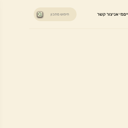
ים
מי אני
צור קשר