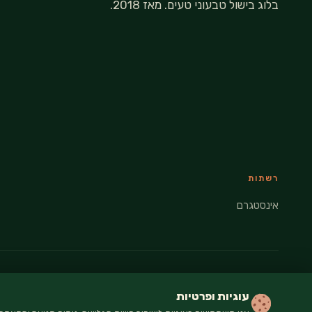
בלוג בישול טבעוני טעים. מאז 2018.
רשתות
אינסטגרם
© 2026 VEGANATI · כל הזכויות שמורות
עוגיות ופרטיות