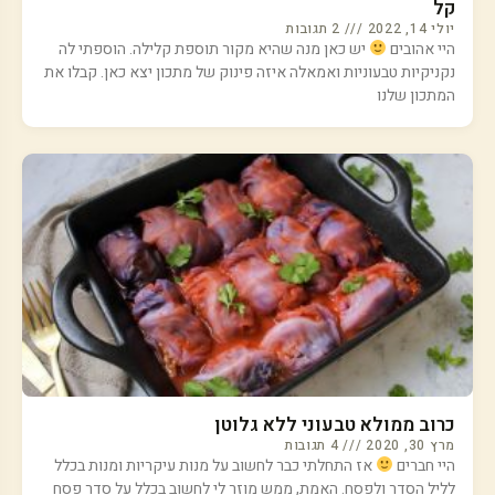
קל
יולי 14, 2022
2 תגובות
היי אהובים
יש כאן מנה שהיא מקור תוספת קלילה. הוספתי לה
נקניקיות טבעוניות ואמאלה איזה פינוק של מתכון יצא כאן. קבלו את
המתכון שלנו
כרוב ממולא טבעוני ללא גלוטן
מרץ 30, 2020
4 תגובות
היי חברים
אז התחלתי כבר לחשוב על מנות עיקריות ומנות בכלל
לליל הסדר ולפסח. האמת, ממש מוזר לי לחשוב בכלל על סדר פסח