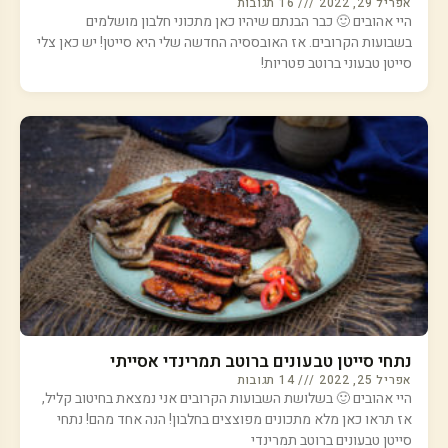
אפריל 29, 2022
16 תגובות
היי אהובים 🙂 כבר הבנתם שיהיו כאן מתכוני חלבון מושלמים
בשבועות הקרובים. אז האובססיה החדשה שלי היא סייטן! יש כאן צלי
סייטן טבעוני ברוטב פטריות!
נתחי סייטן טבעונים ברוטב תמרינדי אסייתי
אפריל 25, 2022
14 תגובות
היי אהובים 🙂 בשלושת השבועות הקרובים אני נמצאת בחיטוב קליל,
אז תראו כאן מלא מתכונים מפוצצים בחלבון! הנה אחד מהם! נתחי
סייטן טבעונים ברוטב תמרינדי