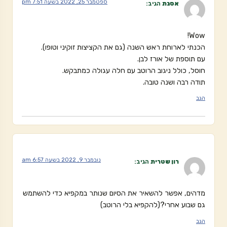
ספטמבר 25, 2022 בשעה 7:51 pm
אסנת
הגיב:
Wow!
הכנתי לארוחת ראש השנה (גם את הקציצות זוקיני וטופו).
עם תוספת של אורז לבן.
חוסל, כולל ניגוב הרוטב עם חלה עגולה כמתבקש.
תודה רבה ושנה טובה.
הגב
נובמבר 9, 2022 בשעה 6:57 am
רון שטרית
הגיב:
מדהים, אפשר להשאיר את הסיום שנותר במקפיא כדי להשתמש
גם שבוע אחרי?(להקפיא בלי הרוטב)
הגב