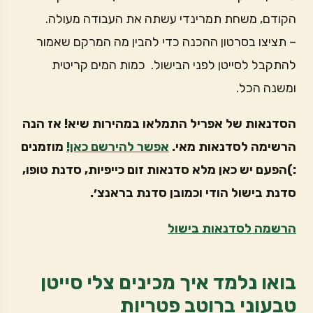
הקודם, משחת תמרינדי עשתה את העבודה מעולה.
– תציצו בסרטון ההכנה כדי להבין מה המרקם שאמור
להתקבל לסייטן לפני הבישול. כמות המים קריטית
ומשנה הכל.
הסדנאות של אפריל התמלאו במהירות שיא! אז הנה
הרשימה לסדנאות מאי.
אפשר להירשם כאן!
מוזמנים
:)הפעם יש כאן מלא סדנאות זום כייפיות, סדנת טופו,
סדנת בישול הודי וכמובן סדנת בראנצ׳.
הרשמה לסדנאות בישול
בואו נלמד איך מכינים צלי סייטן
טבעוני ברוטב פטריות