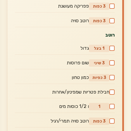
פפריקה מעושנת
3 כפות
רוטב סויה
3 כפות
רוטב
גדול
1 בצל
שום פרוסות
3 שיני
כמון טחון
3 כפיות
חבילת פטריות שמפיניון/אחרות
ו 1/2 כוסות מים
1
רוטב סויה תמרי/רגיל
3 כפות