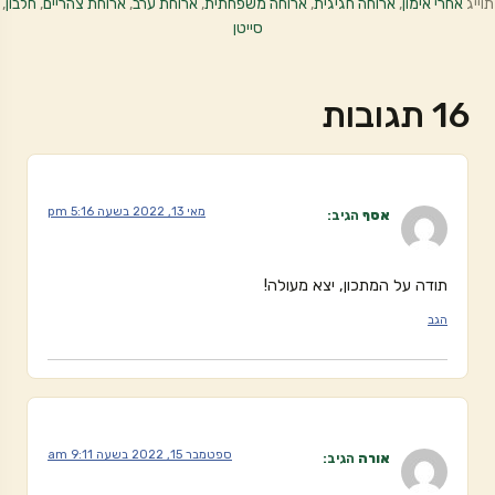
תוייג
אחרי אימון
,
ארוחה חגיגית
,
ארוחה משפחתית
,
ארוחת ערב
,
ארוחת צהריים
,
חלבון
,
סייטן
16 תגובות
מאי 13, 2022 בשעה 5:16 pm
אסף
הגיב:
תודה על המתכון, יצא מעולה!
הגב
ספטמבר 15, 2022 בשעה 9:11 am
אורה
הגיב: