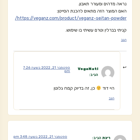
נראה מדהים ומעורר תאבון.
האם המוצר הזה מתאים להכנת הסייטן:
https://veganz.com/product/veganz-seitan-powder/
קניתי בברלין וטרם עשיתי בו שימוש.
הגב
ספטמבר 21, 2022 בשעה 7:26
VegaNati
pm
הגיב:
היי דוד
כן, זה בדיוק קמח גלוטן
הגב
ספטמבר 21, 2022 בשעה 3:48 pm
רינת
הגיב: