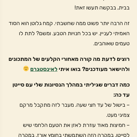
בבית, בבקשה תעשו זאת!
זה הרבה יותר פשוט ממה שחשבתי. קמח גלוטן הוא הסוד
האמיתי לעניין. יש בכל חנויות הטבע. ומשם? לתת לו
טעמים שאוהבים.
רוצים לדעת מה קורה מאחורי הקלעים של המתכונים
ולהישאר מעודכנים? בואו איתי
לאינסטגרם
כמה דברים שגיליתי במהלך הנסיונות שלי עם סייטן
עד כה:
– בישול של עד חצי שעה. מעבר לזה מתקבל מרקם
צמיגי מעט.
– חמיצות מאוד עוזרת לאזן את הטעם הלחמי שיש
לסייטן. במקרה הזה השתמשתי בחומץ אורז. במקרה