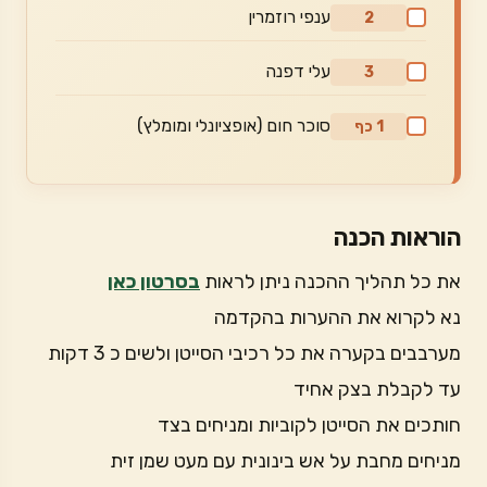
ענפי רוזמרין
2
עלי דפנה
3
סוכר חום (אופציונלי ומומלץ)
1 כף
הוראות הכנה
את כל תהליך ההכנה ניתן לראות
בסרטון כאן
נא לקרוא את ההערות בהקדמה
מערבבים בקערה את כל רכיבי הסייטן ולשים כ 3 דקות
עד לקבלת בצק אחיד
חותכים את הסייטן לקוביות ומניחים בצד
מניחים מחבת על אש בינונית עם מעט שמן זית