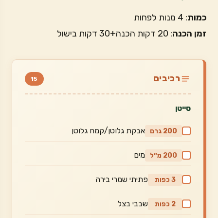
כמות
: 4 מנות לפחות
זמן הכנה
: 20 דקות הכנה+30 דקות בישול
רכיבים
15
סייטן
אבקת גלוטן/קמח גלוטן
200 גרם
מים
200 מ״ל
פתיתי שמרי בירה
3 כפות
שבבי בצל
2 כפות