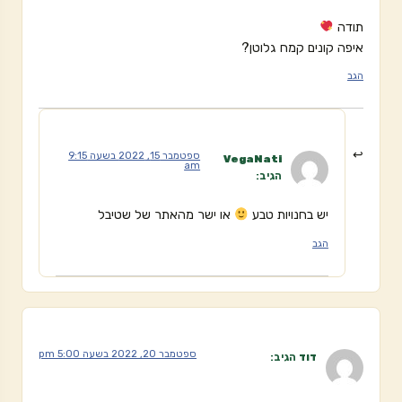
תודה
איפה קונים קמח גלוטן?
הגב
ספטמבר 15, 2022 בשעה 9:15
VegaNati
am
הגיב:
יש בחנויות טבע
או ישר מהאתר של שטיבל
הגב
ספטמבר 20, 2022 בשעה 5:00 pm
דוד
הגיב: