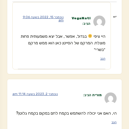
נובמבר 15, 2022 בשעה 9:06
VegaNati
am
הגיב:
היי ציפי
בגדול, אפשר, אבל יצא משמעותית פחות
מוצלח. המרקם של הסייטן כאן הוא ממש מרקם
״בשרי״
הגב
נובמבר 2, 2023 בשעה 11:14 am
מוריה
הגיב:
הי, האם אני יכולה להשתמש בקמח לחם במקום בקמח גלוטן?
הגב