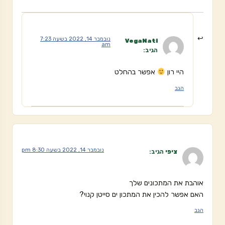
נובמבר 14, 2022 בשעה 7:23
VegaNati
am
הגיב:
היי רון
אפשר בהחלט
הגב
נובמבר 14, 2022 בשעה 8:30 pm
ציפי
הגיב:
אוהבת את המתכונים שלך
האם אפשר להכין את המתכון ים סייטן קנוי?
הגב