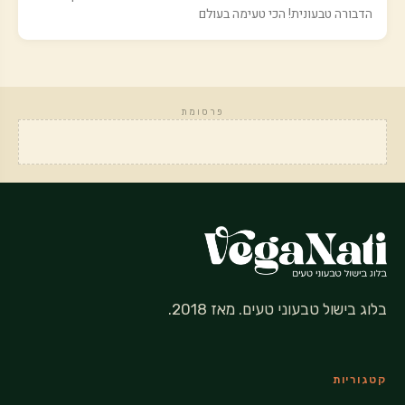
הדבורה טבעונית! הכי טעימה בעולם
פרסומת
בלוג בישול טבעוני טעים. מאז 2018.
קטגוריות