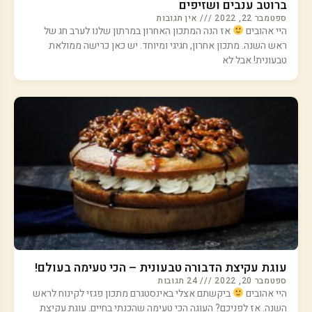
ברוטב ענבים ושזיפים
ספטמבר 22, 2022
אין תגובות
היי אהובים
אז הנה המתכון האחרון במרתון שלנו לערב חג של
ראש השנה. מתכון אחרון, חגיגי ומיוחד. יש כאן כרישה ממולאת
טבעונית! אבל לא
עוגת עקיצת הדבורה טבעונית – הכי טעימה בעולם!
ספטמבר 20, 2022
24 תגובות
היי אהובים
ביקשתם אצלי באינסטגרם מתכון פגזי לקינוח לראש
השנה. אז לפניכם? העוגה הכי טעימה שהכנתי בחיים. עוגת עקיצת