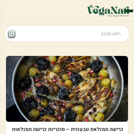
כרישה ממולאת טבעונית – סוכריות כרישה ממולאות