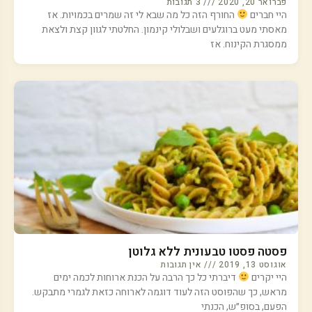
פברואר 20, 2020
3 תגובות
היי חברים
החורף הזה כל מה שבא לי זה שמרים בכמויות. אז
מאסתי מעט ברוגלעים ושבלולי קינמון. החלטתי לגוון קצת ולצאת
ממסגרת הקינוח. אז
פסטה פסטו טבעונית ללא גלוטן
אוגוסט 13, 2019
אין תגובות
היי יקרים
דיברתי כל כך הרבה על הכנת ארוחות לכמה ימים
מראש, כך שהפוסט הזה לעוד דוגמה לארוחה כזאת לגמרי מתבקש.
הפעם, בסופ״ש, הכנתי