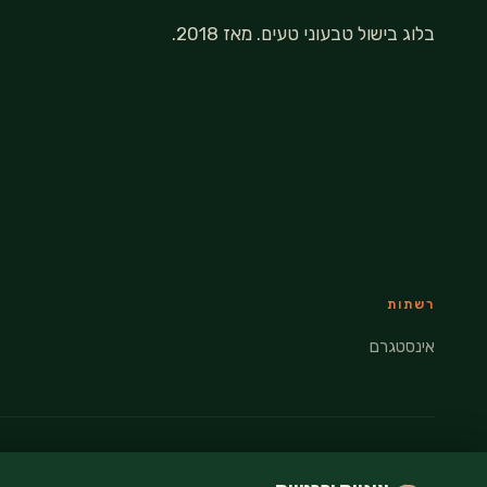
בלוג בישול טבעוני טעים. מאז 2018.
רשתות
אינסטגרם
© 2026 VEGANATI · כל הזכויות שמורות