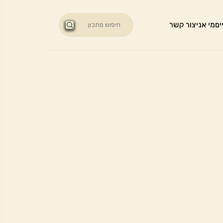
ים
מי אני
צור קשר