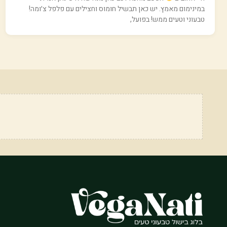
במינימום מאמץ. יש כאן תבשיל חומוס וחצילים עם פלפל צ׳ומה!
טבעוני וטעים ממש! בפועל,