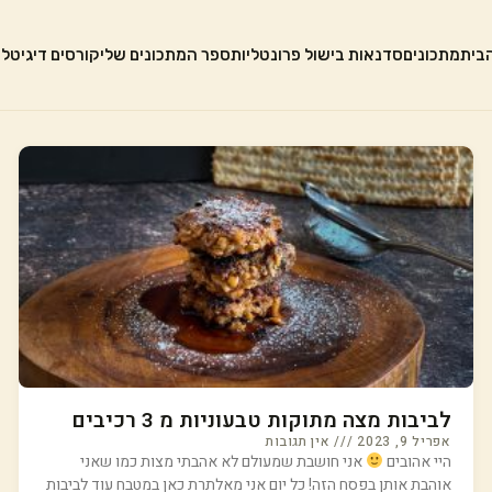
בית
מתכונים
סדנאות בישול פרונטליות
ספר המתכונים שלי
קורסים דיגיטלי
לביבות מצה מתוקות טבעוניות מ 3 רכיבים
אפריל 9, 2023
אין תגובות
היי אהובים
אני חושבת שמעולם לא אהבתי מצות כמו שאני
אוהבת אותן בפסח הזה! כל יום אני מאלתרת כאן במטבח עוד לביבות