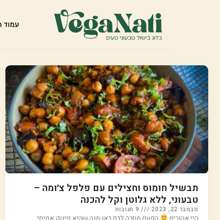
עמוד ה
תבשיל חומוס וחצילים עם פלפל צ׳ומה –
טבעוני, ללא גלוטן וקל להכנה
נובמבר 22, 2023
9 תגובות
היי אהובים
הפעם מחכה לכם כאן מנה שהיא פינוק אמיתי