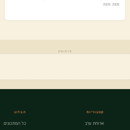
מצה. והנה
פרסומת
קטגוריות
הבלוג
ארוחת ערב
כל המתכונים