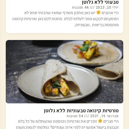
טבעוני ללא גלוטן
יולי 20, 2023
44 תגובות
היי אהובים
יש כאן מתכון מטורף שמאז שהכנתי אותו לא
הפסקתם לבקש ממני לעלות לבלוג. מחכות לכם כאן טורטיות קינואה
מותססת בריאות , טבעוניות,
טורטיות קינואה טבעוניות ללא גלוטן
פברואר 16, 2021
34 תגובות
היי חברים
זוכרים את טורטיות הכוסמת שהשתלטו על כל בלוג
וקבוצת בישול אפשרית לפני איזה שנתיים? החלטתי לנסות משהו