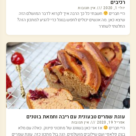
רכיבים
יולי 1, 2020
אין תגובות
היי חברים
חשבתי כל כך הרבה איך לקרוא לדבר המושלם הזה
שיצא כאן. מה אנשים יכולים לחפש בגוגל כדי להגיע למתכון הזה?
החלטתי לשחרר
עוגת שמרים טבעונית עם ריבה וחמאת בוטנים
אפריל 19, 2020
אין תגובות
היי חברים
אז אני כאן בשוונג של מתכוני פינוק. כאלה עם מלא
בצק פלאפי ועם שילובים מושלמים. הנה בול מתכון כזה. עוגת שמרים