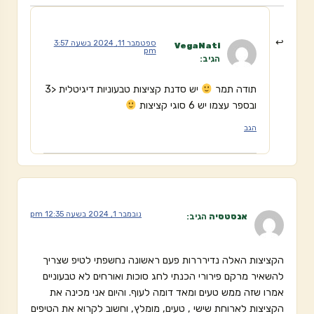
ספטמבר 11, 2024 בשעה 3:57
VegaNati
pm
הגיב:
תודה תמר
יש סדנת קציצות טבעוניות דיגיטלית <3
ובספר עצמו יש 6 סוגי קציצות
הגב
נובמבר 1, 2024 בשעה 12:35 pm
אנסטסיה
הגיב:
הקציצות האלה נדירררות פעם ראשונה נחשפתי לטיפ שצריך
להשאיר מרקם פירורי הכנתי לחג סוכות ואורחים לא טבעוניים
אמרו שזה ממש טעים ומאד דומה לעוף. והיום אני מכינה את
הקציצות לארוחת שישי , טעים, מומלץ, וחשוב לקרוא את הטיפים