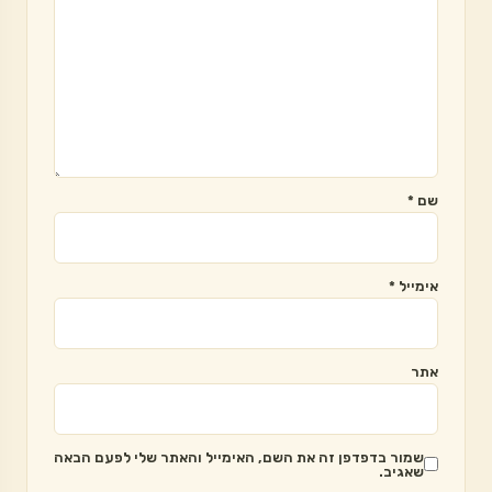
שם
*
אימייל
*
אתר
שמור בדפדפן זה את השם, האימייל והאתר שלי לפעם הבאה
שאגיב.