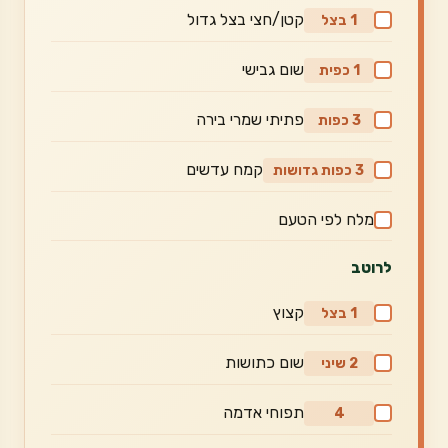
קטן/חצי בצל גדול
1 בצל
שום גבישי
1 כפית
פתיתי שמרי בירה
3 כפות
קמח עדשים
3 כפות גדושות
מלח לפי הטעם
לרוטב
קצוץ
1 בצל
שום כתושות
2 שיני
תפוחי אדמה
4