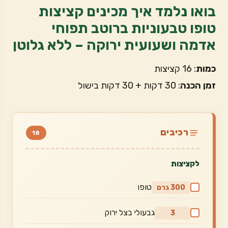
בואו נלמד איך מכינים קציצות
טופו טבעוניות ברוטב תפוחי
אדמה ושעועית ירוקה – ללא גלוטן
כמות
: 16 קציצות
זמן הכנה
: 30 דקות + 30 דקות בישול
רכיבים
18
לקציצות
טופו
300 גרם
גבעולי בצל ירוק
3