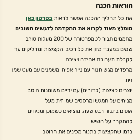
הוראות הכנה
את כל תהליך ההכנה אפשר לראות
בסרטון כאן
מומלץ מאוד לקרוא את ההקדמה לדגשים חשובים
מחממים תנור לטמפרטורה של 200 מעלות טורבו
שמים במעבד מזון את כל רכיבי הקציצות ומדליקים עד
לקבלת תערובת אחידה ויציבה
מרפדים מגש תנור עם נייר אפיה ומשמנים עם מעט שמן
זית
יוצרים קציצות (כדורים) עם ידיים משומנות היטב
מניחים על המגש ומרססים שמן זית מעל
אופים בתנור רבע שעה, מוציאים כשמוכן ומניחים
להתקרר על השיש
בזמן שהקציצות בתנור מכינים את הרוטב