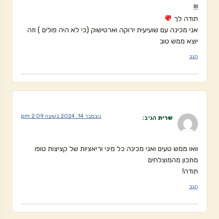
!!!
תודה לך
אני מכינה עם שועיעית ירוקה וארטישוק (כי לא היה פולים ) וזה
יוצא ממש טוב
הגב
נובמבר 14, 2024 בשעה 2:09 pm
שרית
הגיב:
וואו ממש טעים ואני מכינה כל מיני וריאציות של קציצות טופו
מתכון מהמוצלחים
תודה!
הגב