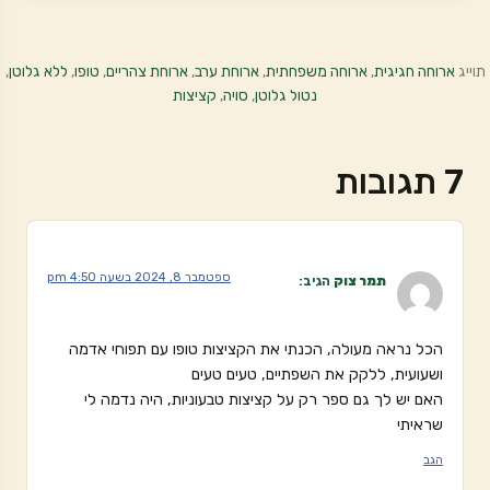
תוייג
ארוחה חגיגית
,
ארוחה משפחתית
,
ארוחת ערב
,
ארוחת צהריים
,
טופו
,
ללא גלוטן
,
נטול גלוטן
,
סויה
,
קציצות
7 תגובות
ספטמבר 8, 2024 בשעה 4:50 pm
תמר צוק
הגיב:
הכל נראה מעולה, הכנתי את הקציצות טופו עם תפוחי אדמה
ושעועית, ללקק את השפתיים, טעים טעים
האם יש לך גם ספר רק על קציצות טבעוניות, היה נדמה לי
שראיתי
הגב