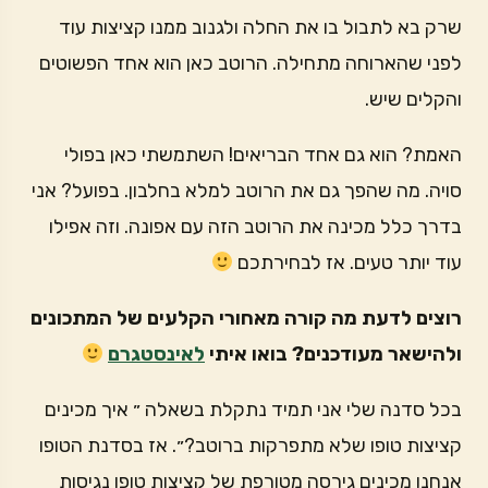
שרק בא לתבול בו את החלה ולגנוב ממנו קציצות עוד
לפני שהארוחה מתחילה. הרוטב כאן הוא אחד הפשוטים
והקלים שיש.
האמת? הוא גם אחד הבריאים! השתמשתי כאן בפולי
סויה. מה שהפך גם את הרוטב למלא בחלבון. בפועל? אני
בדרך כלל מכינה את הרוטב הזה עם אפונה. וזה אפילו
עוד יותר טעים. אז לבחירתכם
רוצים לדעת מה קורה מאחורי הקלעים של המתכונים
ולהישאר מעודכנים? בואו איתי
לאינסטגרם
בכל סדנה שלי אני תמיד נתקלת בשאלה ״ איך מכינים
קציצות טופו שלא מתפרקות ברוטב?״. אז בסדנת הטופו
אנחנו מכינים גירסה מטורפת של קציצות טופו נגיסות