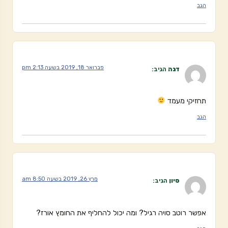
הגב
פברואר 18, 2019 בשעה 2:13 pm
דנה
הגיב:
תחזיקי מעמד
הגב
מרץ 26, 2019 בשעה 8:50 am
סיון
הגיב:
אפשר רוטב סויה רגיל? ומה יכול להחליף את החומץ אורז?