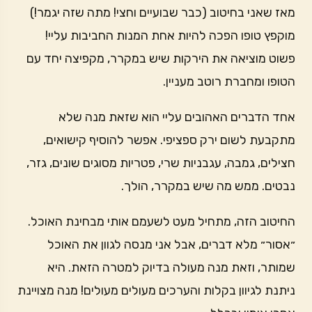
מאז שאני בחיטוב (כבר שבועיים וחצי! מתה שזה יגמר!)
מוקפץ טופו הפכה להיות אחת המנות החביבות עליי!
פשוט מוציאה את הירקות שיש במקרר, מקפיצה יחד עם
הטופו ומחברת רוטב מעניין.
אחד הדברים האהובים עליי הוא שזאת מנה שלא
מתקבעת לשום ירק ספציפי. אפשר להוסיף קישואים,
חצילים, גמבה, עגבניות שרי, פטריות מסוגים שונים, גזר,
נבטים. ממש מה שיש במקרר, הולך.
החיטוב הזה, מתחיל מעט לשעמם אותי מבחינת האוכל.
״אסור״ מלא דברים, אבל אני מנסה לגוון את האוכל
שמותר, וזאת מנה מעולה בדיוק למטרה הזאת. היא
ניתנת לגיוון בקלות והערכים מעולים מעולים! מנה מצויינת