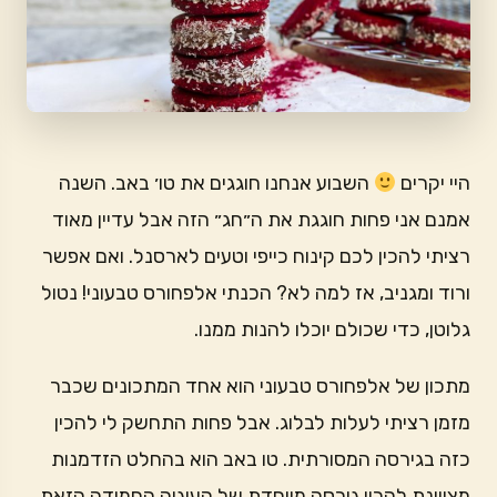
היי יקרים
השבוע אנחנו חוגגים את טו׳ באב. השנה
אמנם אני פחות חוגגת את ה״חג״ הזה אבל עדיין מאוד
רציתי להכין לכם קינוח כייפי וטעים לארסנל. ואם אפשר
ורוד ומגניב, אז למה לא? הכנתי אלפחורס טבעוני! נטול
גלוטן, כדי שכולם יוכלו להנות ממנו.
מתכון של אלפחורס טבעוני הוא אחד המתכונים שכבר
מזמן רציתי לעלות לבלוג. אבל פחות התחשק לי להכין
כזה בגירסה המסורתית. טו באב הוא בהחלט הזדמנות
מצויינת להכין גירסה מיוחדת של העוגיה החמודה הזאת.