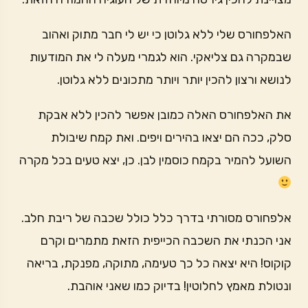
האלפחורס שלי ללא גלוטן כי יש לי חבר מתוק ואהוב
שבמקרה גם צליאקי. הוא לגמרי מעלה לי את המודעות
לנושא ורצון להכין יותר ויותר מתכונים ללא גלוטן.
את האלפחורס האלה כמובן אפשר להכין ללא אבקת
סלק, ככה הם יצאו בהירים ויפים. ואת קמח שיבולת
השועל להמיר בקמח כוסמין לבן. כן, יצא טעים בכל מקרה
אלפחורס מסורתי בדרך כלל כולל שכבה של ריבת חלב.
אני הכנתי את השכבה הכייפית הזאת מתמרים וקרם
קוקוס! היא יצאה כל כך טעימה, מתוקה, מפנקת, בריאה
ונטולת מאמץ לחלוטין! בדיוק כמו שאני אוהבת.