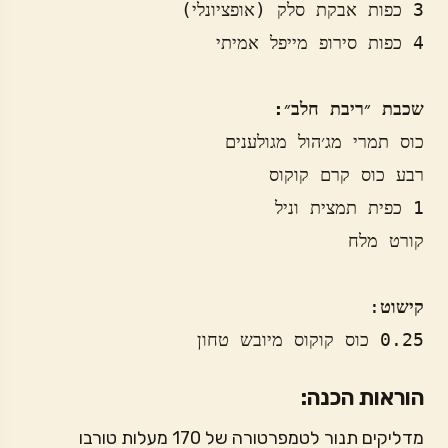
שכבת ״ריבת חלב״:
קישוט
0.25 כוס קוקוס מיובש טחון
הוראות הכנה:
מדליקים תנור לטמפרטורה של 170 מעלות טורבו