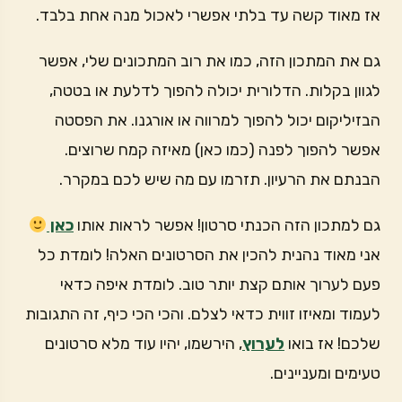
אז מאוד קשה עד בלתי אפשרי לאכול מנה אחת בלבד.
גם את המתכון הזה, כמו את רוב המתכונים שלי, אפשר
לגוון בקלות. הדלורית יכולה להפוך לדלעת או בטטה,
הבזיליקום יכול להפוך למרווה או אורגנו. את הפסטה
אפשר להפוך לפנה (כמו כאן) מאיזה קמח שרוצים.
הבנתם את הרעיון. תזרמו עם מה שיש לכם במקרר.
גם למתכון הזה הכנתי סרטון! אפשר לראות אותו
כאן
אני מאוד נהנית להכין את הסרטונים האלה! לומדת כל
פעם לערוך אותם קצת יותר טוב. לומדת איפה כדאי
לעמוד ומאיזו זווית כדאי לצלם. והכי הכי כיף, זה התגובות
שלכם! אז בואו
לערוץ
, הירשמו, יהיו עוד מלא סרטונים
טעימים ומעניינים.