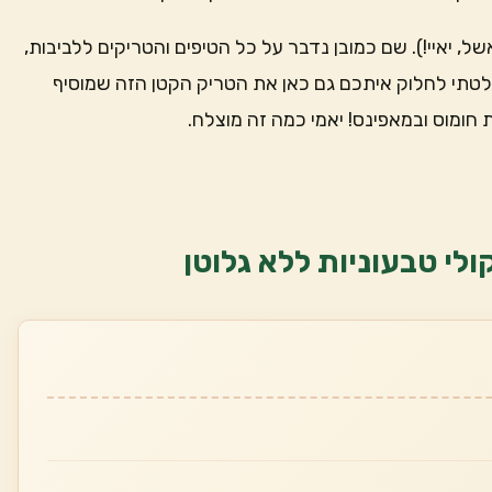
י לביבות (וסופגניות אשל, יאיי!). שם כמובן נדבר על כל הטיפים והטריקים ללביבות,
 החלטתי לחלוק איתכם גם כאן את הטריק הקטן הזה שמוסיף
 חומוס ובמאפינס! יאמי כמה זה מוצלח.
ולי טבעוניות ללא גלוטן