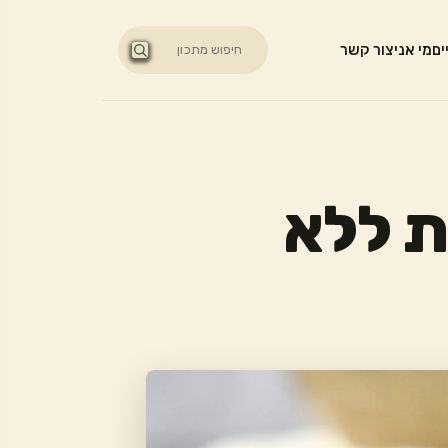
ים
מי אני
צור קשר
ת ללא