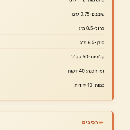
שומנים-0.75 גרם
ברזל-0.5 מ״ג
סידן-8.5 מ״ג
קלוריות-60 קק"ל
זמן הכנה: 40 דקות
כמות: 10 יחידות
רכיבים