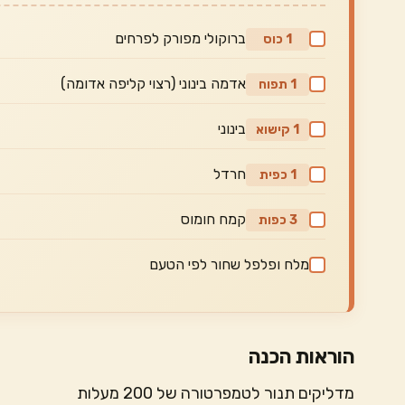
ברוקולי מפורק לפרחים
1 כוס
אדמה בינוני (רצוי קליפה אדומה)
1 תפוח
בינוני
1 קישוא
חרדל
1 כפית
קמח חומוס
3 כפות
מלח ופלפל שחור לפי הטעם
הוראות הכנה
מדליקים תנור לטמפרטורה של 200 מעלות