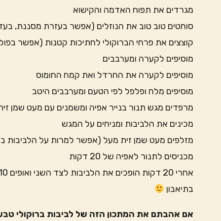
מגרדים את תפוח האדמה והקישוא
סוחטים טוב טוב את הנוזלים (אפשר בעזרת מסננת, בעזר
קוצצים את פרחי הברוקולי לחתיכות קטנות (אפשר בפולס
מוסיפים לקערה ומערבבים
מוסיפים לקערה את החרדל ואת קמח החומוס
מוסיפים מלח ופלפל לפי הטעם ומערבבים היטב
מרפדים מגש תנור בנייר אפיה ומשמנים עם מעט שמן זית
מכינים את הלביבות ומניחים על המגש
מזלפים מעט שמן זית מעל (אפשר למרות על הלביבות ב
מכניסים לתנור לאפיה של 20 דקות
אחרי 20 דקות הופכים את הלביבות לצד השני ואופים 10 דקות נוספות
בתיאבון
אם אהבתם את המתכון הזה של לביבות ברוקולי טבעונ