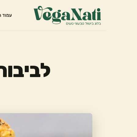
עמוד ה
לביבות