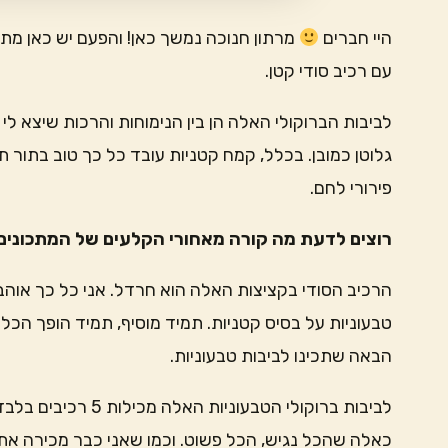
היי חברים
מרתון חנוכה נמשך כאן! והפעם יש כאן מתכו
עם רכיב סודי קטן.
לביבות הברוקולי האלה הן בין הנימוחות והרכות שיצא לי 
גלוטן כמובן. בכלל, קמח קטניות עובד כל כך טוב בתור ת
פירורי לחם.
רוצים לדעת מה קורה מאחורי הקלעים של המתכונים 
הרכיב הסודי בקציצות האלה הוא חרדל. אני כל כך אוהבת
טבעוניות על בסיס קטניות. תמיד מוסיף, תמיד הופך הכל
הבאה שתכינו לביבות טבעוניות.
לביבות ברוקולי הטבעוניות האלה מכילות 5 רכיבים בלבד
כאלה שהכל נגיש, הכל פשוט. וכמו שאני כבר מכירה את 