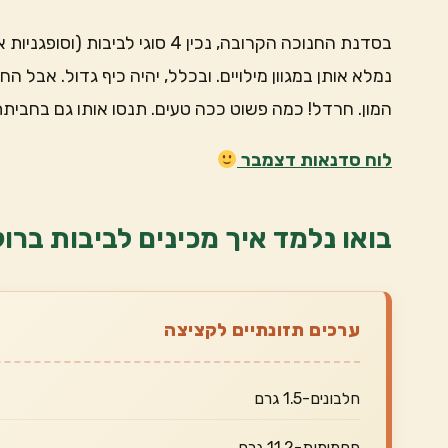
בסדנת החנוכה הקרובה, נכין 4 סוג
נמלא אותן במגוון מילויים. ובכלל, יהיה כיף גדול. אבל
המון. חרדל! כמה פשוט ככה טעים. תנסו אותו גם בחביתת
לוח סדנאות דצמבר
בואו נלמד איך מכינים לביבות ברוק
ערכים תזונתיים לקציצה
חלבונים-1.5 גרם
פחמימות-11.2 גרם