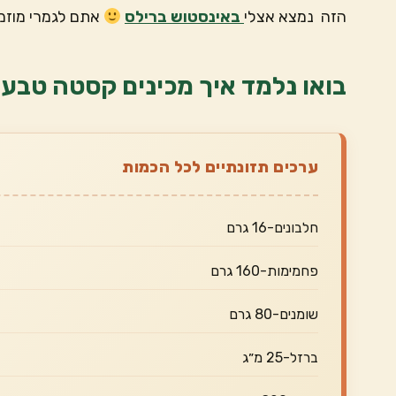
הזה נמצא אצלי
באינסטוש ברילס
אתם לגמרי מוזמ
בואו נלמד איך מכינים קסטה טבעונ
ערכים תזונתיים לכל הכמות
חלבונים-16 גרם
פחמימות-160 גרם
שומנים-80 גרם
ברזל-25 מ״ג