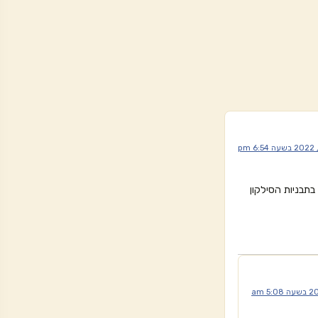
תבניות הסילקון