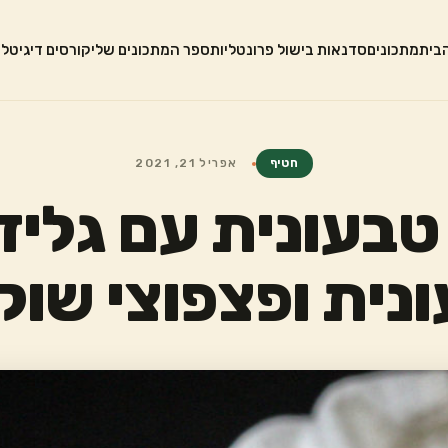
בית
מתכונים
סדנאות בישול פרונטליות
ספר המתכונים שלי
קורסים דיגיטלי
חטיף
אפריל 21, 2021
בעונית עם גלידת
נית ופצפוצי שוק