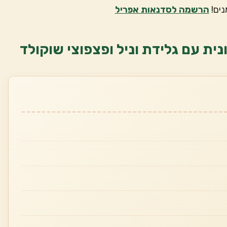
נים!
הרשמה לסדנאות אפריל
ית עם גלידת וניל ופצפוצי שוקולד