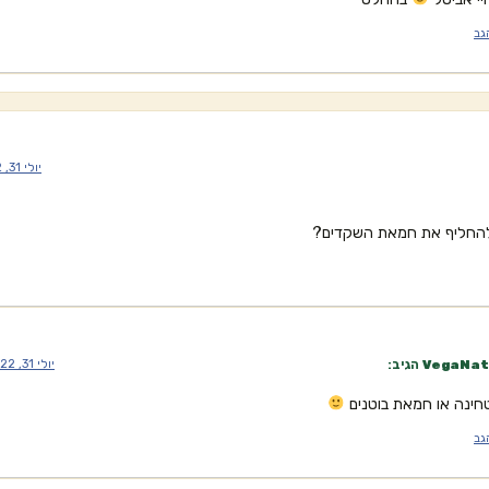
גב
יולי 31, 2022 בשעה 10:44 am
להחליף את חמאת השקדים?
VegaNat
הגיב:
יולי 31, 2022 בשעה 5:22 pm
חינה או חמאת בוטנים
גב