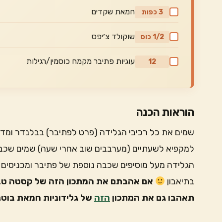
חמאת שקדים
3 כפות
שוקולד צ׳יפס
1/2 כוס
עוגיות פתיבר מקמח כוסמין/רגילות
12
הוראות הכנה
שמים את כל רכיבי הגלידה (פרט לפתיבר) בבלנדר ומד
למקפיא לשעתיים (מערבבים שוב אחרי שעה) שמים שכבת
הגלידה מעל מוסיפים שכבה נוספת של פתיבר ומכניסים ל
בתיאבון
אם אהבתם את המתכון הזה של קסטה טבעונ
תאהבו גם את המתכון
הזה
של גלידוניות חמאת בוטנ