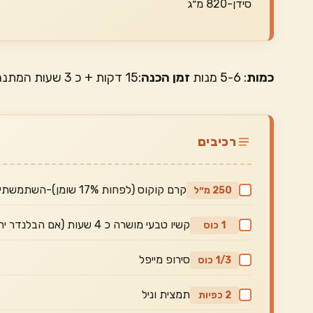
סידן-820 מ״ג
כמות
: 5-6 מנות
זמן הכנה
:15 דקות + כ 3 שעות המתנה
רכיבים
קרם קוקוס (לפחות 17% שומן)-השתמשתי בארוי די ירוק
250 מ״ל
קשיו טבעי מושרה כ 4 שעות (אם הבלנדר יחסית חלש)
1 כוס
סירופ מייפל
1/3 כוס
תמצית וניל
2 כפיות