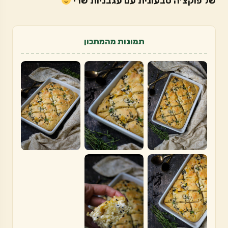
של פוקצ׳ה טבעונית עם עגבניות שרי
תמונות מהמתכון