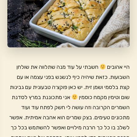
היי אהובים
חשבתי על עוד מנה שתלווה את שולחן
השבועות. כזאת שיהיה כיף לנשנש בפני עצמה או עם
קצת בלסמי ושמן זית. יש כאן פוקצ׳ה טבעונית עם גבינות
שום וטימין מקמח כוסמין
אני מתכוננת במרץ לסדנת
השמרים הקרובה וזה עושה לי חשק לפתח עוד ועוד
מתכונים טעימים. בצק שמרים הוא אהבה אמיתית. אפשר
לשלב בו כל כך הרבה מילויים ואפשר להשתמש בכל כך