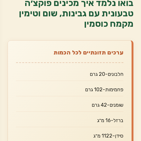
בואו נלמד איך מכינים פוקצ׳ה
טבעונית עם גבינות, שום וטימין
מקמח כוסמין
ערכים תזונתיים לכל הכמות
חלבונים-20 גרם
פחמימות-102 גרם
שומנים-42 גרם
ברזל-16 מ״ג
סידן-1122 מ״ג