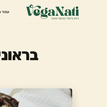
עמוד ה
בראוני