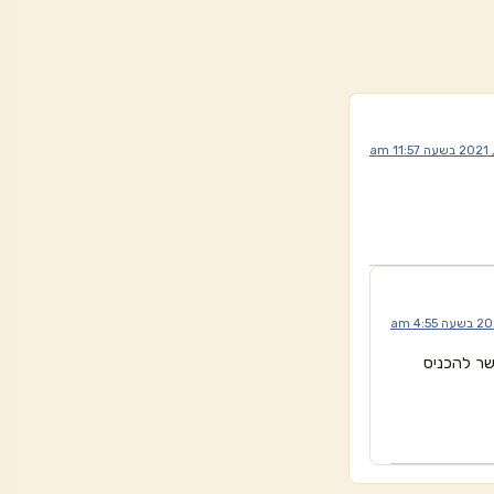
 במתכונים. יש אתר שנקרא cronometer, אפשר להכניס