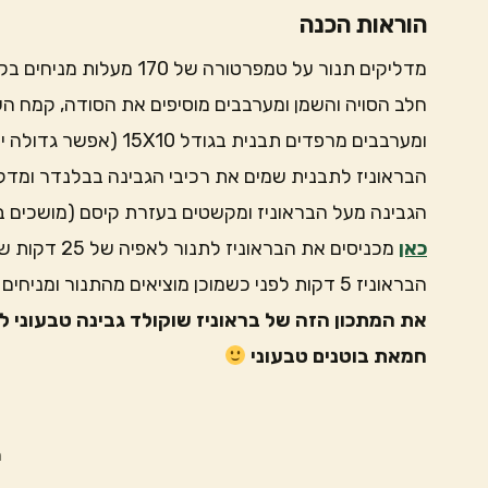
הוראות הכנה
מדליקים תנור על טמפרטור
חלב הסויה והשמן ומערבבים מוסיפים את הסודה, קמח הש
ומערבבים מרפדים תבנית ב
הבראוניז לתבנית שמים את רכיבי הגבינה בבלנדר ומד
הגבינה מעל הבראוניז ומקשטים בעזרת קיסם (מושכים בש
כאן
מכניסים את ה
הבראוניז 5 דקות לפני כשמוכן מוציאים מהתנור ומניחים להתקרר על השיש לפני שפורסים בתיאבון
את המתכון הזה של בראוניז שוקולד גבינה טבעוני ל
חמאת בוטנים טבעוני
ת