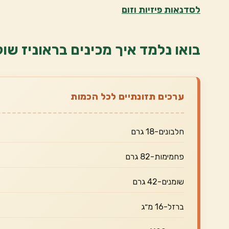
לסדנאות פיזיות וזום
בואו נלמד איך מכינים בראוניז שוק
ערכים תזונתיים לכל הכמות
חלבונים-18 גרם
פחמימות-82 גרם
שומנים-42 גרם
ברזל-16 מ״ג