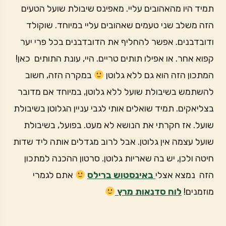
תמיד היו מהאהובים עליי. מאפינס שיבולת שועל הטעים
הזה משלב שני טעמים שאהובים עליי במיוחד. שוקולד
ודובדבנים. אפשר להחליף את הדובדבנים בכל פרי יער
קפוא אחר. או אפילו תותים טריים. היי, עונת התותים כאן!
המתכון הזה הוא גם ללא גלוטן
במקרה הזה, חשוב
להשתמש בשיבולת שועל ללא גלוטן, במיוחד אם מדובר
בצליאקים. תמיד שואלים אותי לגבי עניין הגלוטן בשיבולת
שועל. אז חקרתי את הנושא לא מעט. בפועל, בשיבולת
שועל עצמה אין גלוטן. אבל לרוב מגדלים אותה ליד שדות
חיטה ולכן, יש בה שאריות גלוטן. סרטון ההכנה למתכון
הזה נמצא אצלי
באינסטוש ברילס
אתם לגמרי
מוזמנים!
לוח סדנאות מרץ