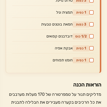
סירופ מייפל
3 כפות
תמצית וניל
1 כפית
חמאת בוטנים טבעית
3 כפות
דובדבנים קפואים
1/2 כוס
אבקת אפיה
1 כפית
חומץ תפוחים
1 כפית
הוראות הכנה
מדליקים תנור על טמפרטורה של 170 מעלות מערבבים
את כל הרכיבים בקערה מעבירים את הבלילה לתבנית