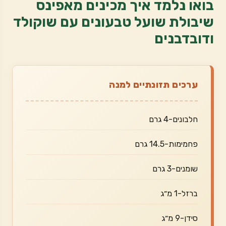
בואו נלמד איך מכינים מאפינס
שיבולת שועל טבעונים עם שוקולד
ודובדבנים
ערכים תזונתיים למנה
חלבונים-4 גרם
פחמימות-14.5 גרם
שומנים-3 גרם
ברזל-1 מ״ג
סידן-9 מ״ג