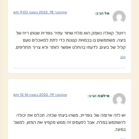
אוקטובר 18, 2022 בשעה 9:00 pm
טל
הגיב:
רויטל: קאלה נאמק הוא מלח שחור עתיר גופרית שנותן ריח של
ביצה. משתמשים בו בכמויות קטנות כדי לתת למאכלים טעם
קליל של ביצים. לדעתי בהחלט אפשר לוותר ולא צריך תחליפים.
הגב
אוקטובר 19, 2022 בשעה 12:16 pm
אילונה
הגיב:
יש לזה ארומה של גופרית, משהו ביצתי שכזה. תכלס את יכולה
להשתמש במלח, אבל לפעמים זה ממש מקפיץ את המזון, למשל
במיונז.