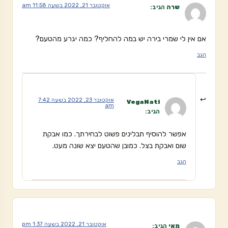
אוקטובר 21, 2022 בשעה 11:58 am
שרה
הגיב:
אם אין לי שמרי בירה יש במה להחליף? כמה יגרע מהטעם?
הגב
אוקטובר 23, 2022 בשעה 7:42
VegaNati
am
הגיב:
אפשר להוסיף תבלינים פשוט לבחירתך. כמו אבקת
שום ואבקת בצל. כמובן שהטעם יצא שונה מעט.
הגב
אוקטובר 21, 2022 בשעה 1:37 pm
מאי
הגיב: