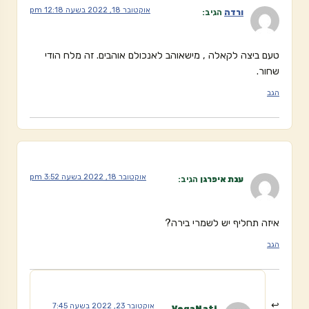
אוקטובר 18, 2022 בשעה 12:18 pm
ורדה
הגיב:
טעם ביצה לקאלה , מישאוהב לאנכולם אוהבים. זה מלח הודי
שחור.
הגב
אוקטובר 18, 2022 בשעה 3:52 pm
ענת איפרגן
הגיב:
איזה תחליף יש לשמרי בירה?
הגב
אוקטובר 23, 2022 בשעה 7:45
VegaNati