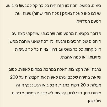
ביצים. בפועל, המתכון הזה היה כל כך קל לטבעון! כי בואו,
יש לנו כאן קאלה נאמק (מלח הודי שחור) שנותן את
הטעם המדוייק.
מדובר בקציצות מהטעימות שהכנתי. שיחקתי קצת עם
היחסים של הרכיבים והגעתי לגירסה שאני אוהבת ממש!
הן לוקחות כל כך מעט עבודה ויוצאות כל כך טעימות
ומזינות! וואו כמה אהבתי.
צרבתי את הקציצות האלה במחבת במקום לאפות. כמובן
שזאת בחירה שלכם וניתן לאפות את הקציצות על 200
מעלות כ 20 דקות בתנור. אבל בואו רגע ננפץ איזה
מיתוס קטן. כדי לטגן קציצות לא חייבים כמויות אדירות
של שמן.