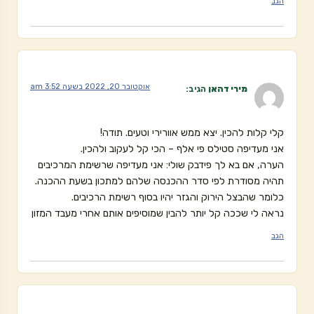
הגב
אוקטובר 20, 2022 בשעה 3:52 am
מירי דהאן
הגיב:
קלי קלות להכין. יצא ממש אוורירי וטעים. תודה!
אני מעדיפה סטילס פי אלף – הכי קל לעקוב ולהכין.
הערה, אם בא לך פידבק שולי: אני מעדיפה שרשימת המרכיבים
תהיה מסודרת לפי סדר ההכנסה שלהם למתכון בשעת ההכנה.
כלומר שהבצל הירוק והגזר יהיו בסוף רשימת הרכיבים.
נראה לי שככה קל יותר להבין שמוסיפים אותם אחרי מעבד המזון
הגב