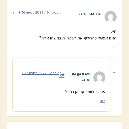
אוקטובר 18, 2022 בשעה 9:36 am
הדר כהן
הגיב:
היי,
האם אפשר להחליף את הפטריות במשהו אחר?
הגב
אוקטובר 23, 2022 בשעה 7:47
VegaNati
am
הגיב:
אפשר לוותר עליהן בכלל
הגב