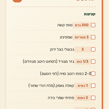
קציצות
טופו קשה
300 גרם
שמפיניון
3 פטריות
גבעולי בצל ירוק
3
גזר מגורד (לסחוט היטב מנוזלים)
1/3 כוס
2-3 כפות רוטב סויה (לפי הטעם)
קאלה נאמק (מלח הודי שחור)
1 כפית
פתיתי שמרי בירה
3 כפות