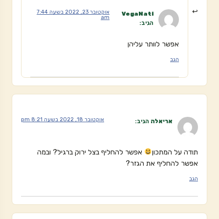
אוקטובר 23, 2022 בשעה 7:44
VegaNati
am
הגיב:
אפשר לוותר עליהן
הגב
אוקטובר 18, 2022 בשעה 8:21 pm
אריאלה
הגיב:
תודה על המתכון
אפשר להחליף בצל ירוק ברגיל? ובמה
אפשר להחליף את הגזר?
הגב