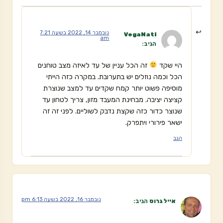
נובמבר 14, 2022 בשעה 7:21
VegaNati
am
הגיב:
היי שקד
זה הכל עניין של עד לאיזה מצב טוחנים
הכל וכמה נוזלים יש בתערובת. במקרה כזה הייתי
מוסיפה פשוט יותר קמח שקדים עד למצב שנוצרת
קציצה יציבה. מבחינת המעבד מזון, צריך לטחון עד
שנוצר כדור כזה שקצת נדבק לשוליים. לפני זה זה
ישאר פירורי ויתפרק.
הגב
נובמבר 16, 2022 בשעה 6:13 pm
אייל גרוס
הגיב: