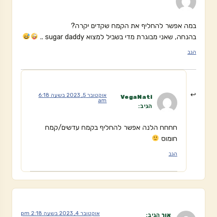
במה אפשר להחליף את הקמח שקדים יקרה?
בהנחה, שאני מבוגרת מדי בשביל למצוא sugar daddy ..
הגב
אוקטובר 5, 2023 בשעה 6:18
VegaNati
am
הגיב:
חחחח הלנה אפשר להחליף בקמח עדשים/קמח
חומוס
הגב
אוקטובר 4, 2023 בשעה 2:18 pm
אור
הגיב: