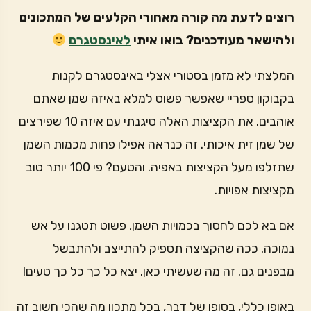
רוצים לדעת מה קורה מאחורי הקלעים של המתכונים
ולהישאר מעודכנים? בואו איתי
לאינסטגרם
המלצתי לא מזמן בסטורי אצלי באינסטגרם לקנות
בקבוקון ספריי שאפשר פשוט למלא באיזה שמן שאתם
אוהבים. את הקציצות האלה טיגנתי עם איזה 10 שפירצים
של שמן זית איכותי. זה כנראה אפילו פחות מכמות השמן
שתזלפו מעל הקציצות באפיה. והטעם? פי 100 יותר טוב
מקציצות אפויות.
אם בא לכם לחסוך בכמויות השמן, פשוט תטגנו על אש
נמוכה. ככה שהקציצה תספיק להתייצב ולהתבשל
מבפנים גם. זה מה שעשיתי כאן. יצא כל כך כל כך טעים!
באופן כללי, בסופו של דבר, בכל מתכון מה שהכי חשוב זה