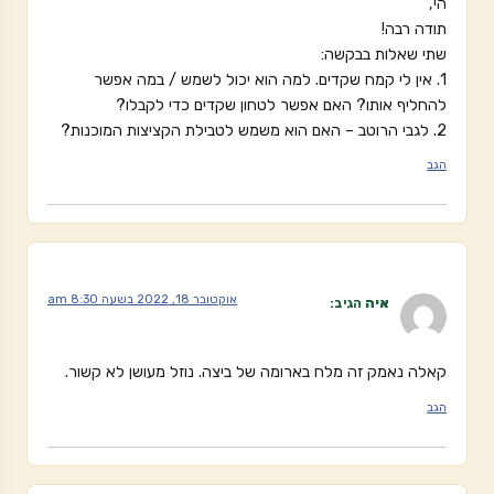
הי,
תודה רבה!
שתי שאלות בבקשה:
1. אין לי קמח שקדים. למה הוא יכול לשמש / במה אפשר
להחליף אותו? האם אפשר לטחון שקדים כדי לקבלו?
2. לגבי הרוטב – האם הוא משמש לטבילת הקציצות המוכנות?
הגב
אוקטובר 18, 2022 בשעה 8:30 am
איה
הגיב:
קאלה נאמק זה מלח בארומה של ביצה. נוזל מעושן לא קשור.
הגב