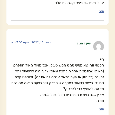
יש לו טעם של ביצה קשה עם מלח.
הגב
נובמבר 13, 2022 בשעה 7:05 am
שקד
הגיב:
היי
הכנתי וזה יצא ממש ממש ממש טעים, אבל מאוד מאוד התפרק
(ראיתי שבתגובות אחרות כתבת שאולי צריך היה להשאיר יותר
זמן במעבד מזון אז פעם הבאה אנסה גם את זה), והוספנו קצת
טחינה. רציתי לשאול למקרה שיתפרק שוב בפעם הבאה מה היית
מציעה להוסיף כדי להדביק?
אציין שגם בצורת הפירורים הכל נזלל לגמרי.
תודה!
הגב