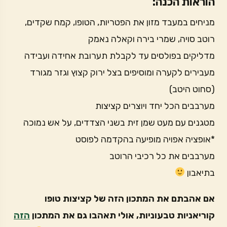
הוראות הכנה:
מניחים במעבד מזון את הפטריות, הטופו, קמח שקדים,
רוטב סויה, שמרי בירה וקאלה נאמק
מדליקים בפולסים עד לקבלת תערובת אחידה ועבידה
מעבירים לקערה ומוסיפים בצל ירוק קצוץ וגזר מגורד
(סחוט היטב)
מערבבים הכל יחד ויוצרים קציצות
מטגנים עם מעט שמן זית בשני הצדדים, על אש נמוכה
*אופציה אפויה מופיעה בהקדמה לפוסט
מערבבים את כל רכיבי הרוטב
בתיאבון
אם אהבתם את המתכון הזה של קציצות טופו
קוריאניות טבעוניות, אולי תאהבו גם את המתכון
הזה