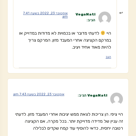
אוקטובר 23, 2022 בשעה 7:41
VegaNati
am
הגיב:
היי
לדעתי מדובר או בכמויות לא מדודות במדוייק או
במרקם הקציצה אחרי המעבד מזון. המרקם צריך
להיות מאוד אחיד ויציב.
הגב
אוקטובר 23, 2022 בשעה 7:43 am
VegaNati
הגיב:
היי ציפי. הן צריכות לצאת ממש יציבות אחרי המעבד מזון. לדעתי
זה עניין של מדידה מדוייקת יותר. בכל מקרה, אם הקציצה
רטובה יחסית, כדאי להוסיף עוד קמח שקדים לבלילה