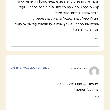
הכנתי את זה אתמול ויצא ממש ממש טעים!! רק שיצאו לי 6
קציצות בלחץ, ממש לא 16 כמו שאת כותבת במתכון… ועוד
עשיתי אותן די קטנות. מוזר מאוד…
חייב להכפיל כמויות בשביל שתצא כמות מספקת.
אהבתי את המתכון, אאמץ אותו! אילו תוספות עוד אפשר לשים
חוץ מגרגירי תירס?
הגב
נובמבר 4, 2024 בשעה 5:40 am
רגינה
הגיב:
וואו איזה קציצות מושלמות יצאו
תודה על המתכון !!
הגב