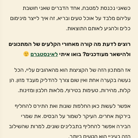
כשאני נכנסת למטבח, אחד הדברים שאני חושבת
עליהם מלבד על אוכל טעים ובריא, זה איך לייצר מינימום
כלים ולהגיע לאותם התוצאות.
רוצים לדעת מה קורה מאחורי הקלעים של המתכונים
ולהישאר מעודכנים? בואו איתי
לאינסטגרם
אז המתכון הזה של הקציצות הוא מהאהובים עליי, הכל
נעשה בקערה אחת ואין שום צורך להדליק מעבד מזון. הן
קלות, מהירות, טעימות בטירוף, מלאות חלבון ומזינות.
אפשר לעשות כאן החלפות שונות ואת התירס להחליף
בירקות אחרים. העיקר לשמור על הבסיס. את שמרי
הבירה אפשר להחליף בתבלינים שונים, למרות שהשילוב
הזה בעיניי הוא הטעים ביותר.