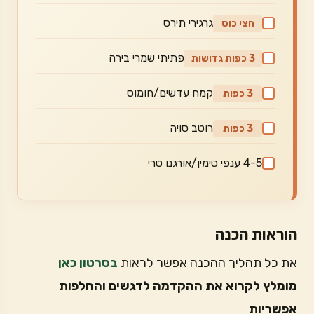
גרגירי תירס
חצי כוס
פתיתי שמרי בירה
3 כפות גדושות
קמח עדשים/חומוס
3 כפות
רוטב סויה
3 כפות
4-5 ענפי טימין/אורגנו טרי
הוראות הכנה
את כל תהליך ההכנה אפשר לראות
בסרטון כאן
מומלץ לקרוא את ההקדמה לדגשים והחלפות
אפשריות