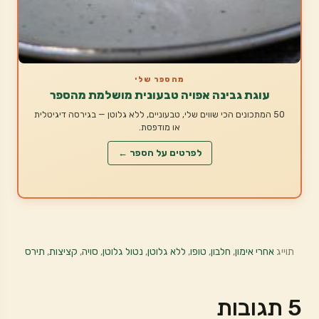
מהספר שלי
עוגת גבינה אפויה טבעונית מושלמת מהספר
50 המתכונים הכי שווים שלי, טבעוניים, ללא גלוטן — בגירסה דיגיטלית
או מודפסת.
לפרטים על הספר ←
תוייג
אחרי אימון
,
חלבון
,
טופו
,
ללא גלוטן
,
נטול גלוטן
,
סויה
,
קציצות
,
תירס
5 תגובות