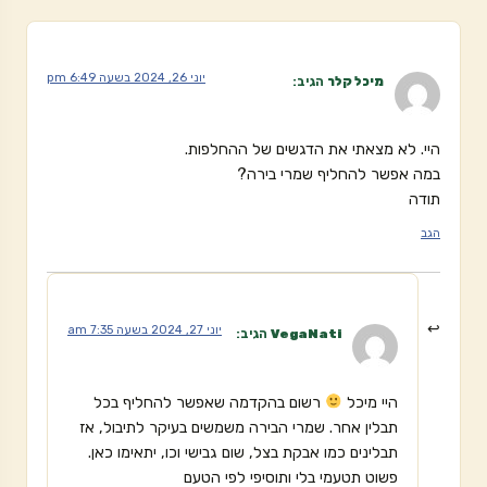
יוני 26, 2024 בשעה 6:49 pm
מיכל קלר
הגיב:
היי. לא מצאתי את הדגשים של ההחלפות.
במה אפשר להחליף שמרי בירה?
תודה
הגב
יוני 27, 2024 בשעה 7:35 am
VegaNati
הגיב:
היי מיכל
רשום בהקדמה שאפשר להחליף בכל
תבלין אחר. שמרי הבירה משמשים בעיקר לתיבול, אז
תבלינים כמו אבקת בצל, שום גבישי וכו, יתאימו כאן.
פשוט תטעמי בלי ותוסיפי לפי הטעם