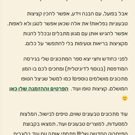
אבל בפועל, עם הבנה וידע, אפשר להכין קציצות
טבעוניות נפלאות! את אלה שכאן אפשר לטגן ולא לאפות.
אפשר להגיש אותן עם מגוון מתבלים ובכלל להנות
מקציצות בריאות וטעימות בלי להתפשר על כלום.
לפני כחודש וחצי יצא ספר המתכונים שלי בגירסה
המודפסת (בנוסף לדיגיטלית) ומחכים לכם בו המון
מתכונים מושלמים נוספים! כמו למשל שניצל הטופו
המושלם, קציצות טופו ועוד.
הפרטים וההזמנה שלו כאן
עוד מתכונים טבעונים שווים, טיפים לבישול, המלצות
למסעדות, למוצרים טבעונים ועוד, תמצאו בקבוצת
הפייסבוק החדשה שלי!!! פתחתי אותה עם עוד בלוגרים