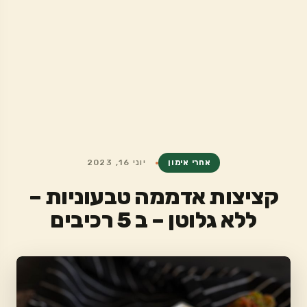
אחרי אימון
יוני 16, 2023
קציצות אדממה טבעוניות –
ללא גלוטן – ב 5 רכיבים