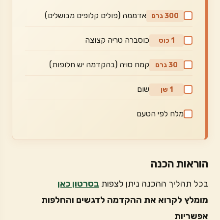
אדממה (פולים קלופים מבושלים)
300 גרם
כוסברה טריה קצוצה
1 כוס
קמח סויה (בהקדמה יש חלופות)
30 גרם
שום
1 שן
מלח לפי הטעם
הוראות הכנה
בכל תהליך ההכנה ניתן לצפות
בסרטון כאן
מומלץ לקרוא את ההקדמה לדגשים והחלפות
אפשריות