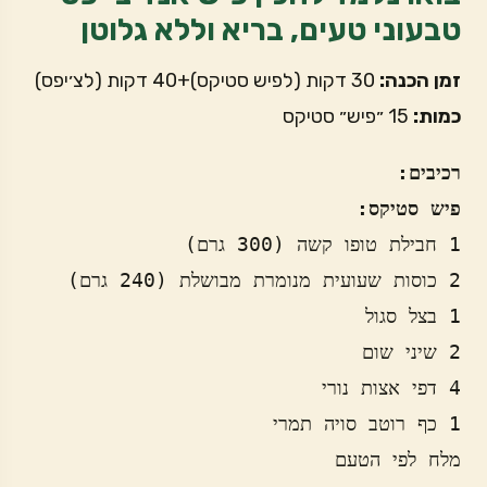
טבעוני טעים, בריא וללא גלוטן
זמן הכנה:
30 דקות (לפיש סטיקס)+40 דקות (לצ׳יפס)
כמות:
15 ״פיש״ סטיקס
רכיבים:
פיש סטיקס: