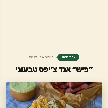
אחרי אימון
ינואר 24, 2019
״פיש״ אנד צ׳יפס טבעוני