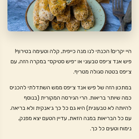
היי יקרים! הכנתי לנו מנה כייפית, קלה וטעימה בטירוף!
פיש אנד צ׳יפס טבעוני או ״פיש סטיקס״ במקרה הזה, עם
צ׳יפס בטטה סגולה מטריף.
במתכון הזה של פיש אנד צ׳יפס ממש השתדלתי להכניס
כמה שיותר בריאות. הרי הגירסה המקורית (בנוסף
להיותה לא טבעונית) היא גם כל כך ג׳אנקית ולא בריאה.
עם כל הבריאות במנה הזאת, עדיין הטעם יצא מפנק,
נימוח וטעים כל כך.