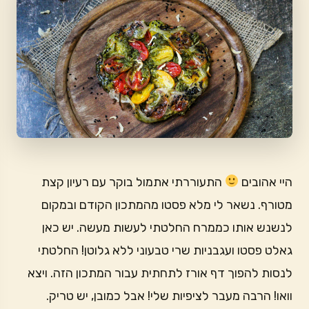
היי אהובים
התעוררתי אתמול בוקר עם רעיון קצת
מטורף. נשאר לי מלא פסטו מהמתכון הקודם ובמקום
לנשנש אותו כממרח החלטתי לעשות מעשה. יש כאן
גאלט פסטו ועגבניות שרי טבעוני ללא גלוטן! החלטתי
לנסות להפוך דף אורז לתחתית עבור המתכון הזה. ויצא
וואו! הרבה מעבר לציפיות שלי! אבל כמובן, יש טריק.