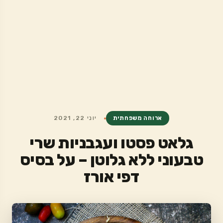
ארוחה משפחתית
יוני 22, 2021
גלאט פסטו ועגבניות שרי
טבעוני ללא גלוטן – על בסיס
דפי אורז