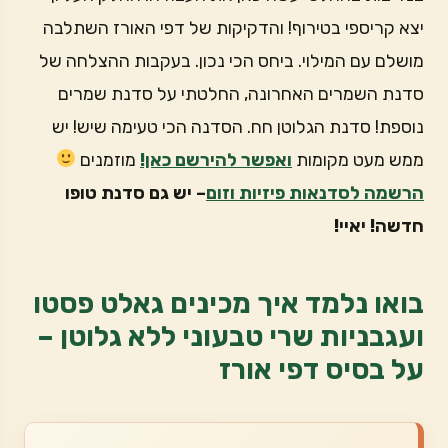
יצא קריספי בטירוף! והדקיקות של דפי האורז השתלבה
מושלם עם המילוי. ביחס הכי נכון. בעקבות ההצלחה של
סדנת השמרים האחרונה, החלטתי על סדנת שמרים
נוספת! סדנת הגלוטן חח. הסדנה הכי טעימה שיש! יש
ממש מעט מקומות
ואפשר להירשם כאן!
מוזמנים
הרשמה לסדנאות פיזיות וזום
– יש גם סדנת טופו
חדשה! יאיי!
בואו נלמד איך מכינים גאלט פסטו
ועגבניות שרי טבעוני ללא גלוטן –
על בסיס דפי אורז