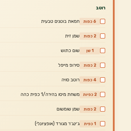
רוטב
חמאת בוטנים טבעית
6 כפות
שמן זית
2 כפות
שום כתוש
1 שן
סירופ מייפל
2 כפות
רוטב סויה
4 כפות
משחת מיסו בהירה/1 כפית כהה
2 כפיות
שמן שומשום
2 כפות
ג׳ינג׳ר מגורד (אופציונלי)
1 כפית