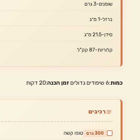
שומנים-3 גרם
ברזל-1 מ״ג
סידן-21.5 מ״ג
קלוריות-87 קק"ל
כמות
:6 שיפודים גדולים
זמן הכנה
:20 דקות
רכיבים
טופו קשה
300 גרם