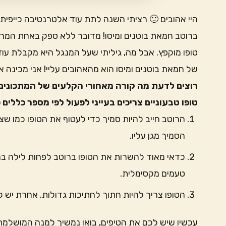
היי אהובים 🙂 רציתי השנה לתת עוד אלטרנטיבה כייפית 
ברוטב חמאת בוטנים ומיסו! מדובר ללא ספק באחת המרינ
טופו מוקפץ. אבל מה, גיליתי שעל המנגל היא מקבלת עוד
של חמאת בוטנים ומיסו הוא מהאהובים עליי! אני מכינה אי
רוצים לדעת מה קורה מאחורי הקלעים של המתכונים 
טופו טבעוניים צריכים בעייני לפעול לפי מספר כללים
הרוטב חייב להיות סמיך כדי לעטוף את הטופו כמו שצ
הסמיך מגן עליו.
כדאי מאוד להשרות את הטופו ברוטב לפחות לילה במקר
טעמים מקסימלית.
הטופו צריך להיות חתוך לחתיכות גדולות. אחרת יש ל
עכשיו שיש לכם את הטיפים, בואו נמשיך למנה המושלמת 