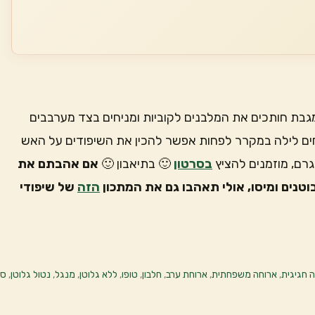
מגבת חותכים את המלבנים לקוביות ומניחים בצד מערבבים
חים לילה במקרר לפחות אפשר להכין את השיפודים על האש
רם, מוזמנים להציץ
בסרטון
🙂 בתיאבון 🙂
אם אהבתם את
טנים ומיסו, אולי תאהבו גם את המתכון
הזה
של שיפודי
 חגיגית
,
ארוחה משפחתית
,
ארוחת ערב
,
חלבון
,
טופו
,
ללא גלוטן
,
מנגל
,
נטול גלוטן
,
סו