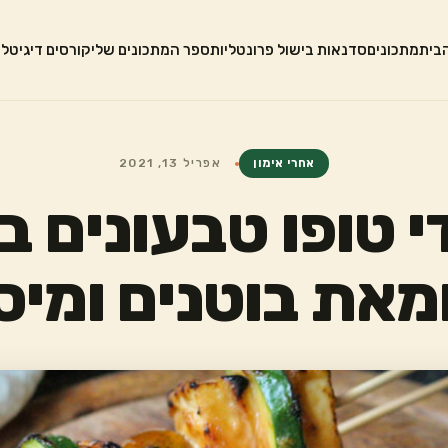
בית
מתכונים
סדנאות בישול פרונטליות
ספר המתכונים שלי
קורסים דיגיטלי
אחרי אימון
אפריל 13, 2021
י טופו טבעונים ב
את בוטנים ומיס