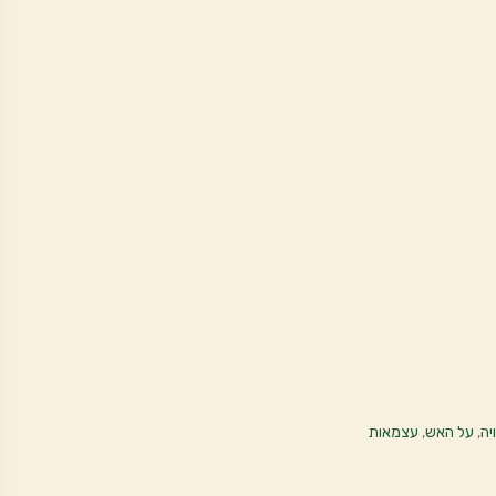
יה
,
על האש
,
עצמאות