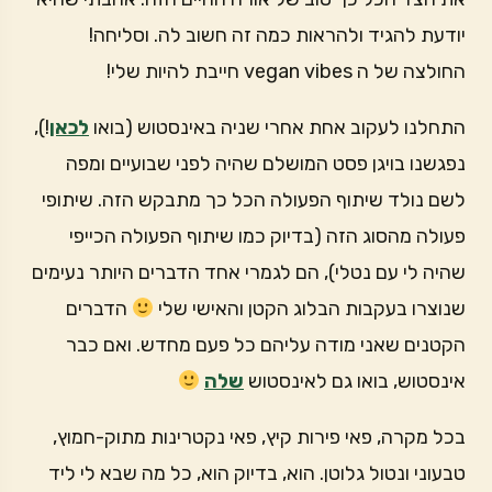
יודעת להגיד ולהראות כמה זה חשוב לה. וסליחה!
החולצה של ה vegan vibes חייבת להיות שלי!
התחלנו לעקוב אחת אחרי שניה באינסטוש (בואו
לכאן
!),
נפגשנו בויגן פסט המושלם שהיה לפני שבועיים ומפה
לשם נולד שיתוף הפעולה הכל כך מתבקש הזה. שיתופי
פעולה מהסוג הזה (בדיוק כמו שיתוף הפעולה הכייפי
שהיה לי עם נטלי), הם לגמרי אחד הדברים היותר נעימים
שנוצרו בעקבות הבלוג הקטן והאישי שלי
הדברים
הקטנים שאני מודה עליהם כל פעם מחדש. ואם כבר
אינסטוש, בואו גם לאינסטוש
שלה
בכל מקרה, פאי פירות קיץ, פאי נקטרינות מתוק-חמוץ,
טבעוני ונטול גלוטן. הוא, בדיוק הוא, כל מה שבא לי ליד