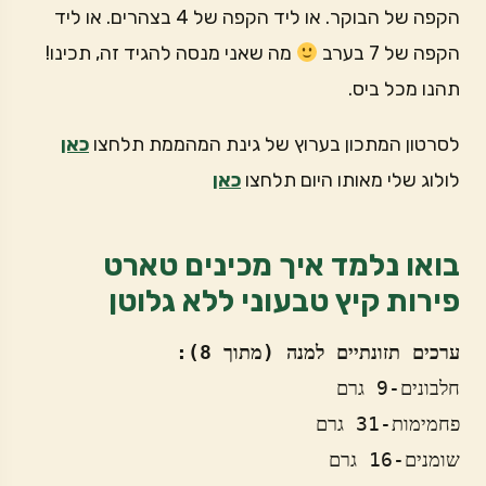
הקפה של הבוקר. או ליד הקפה של 4 בצהרים. או ליד
הקפה של 7 בערב
מה שאני מנסה להגיד זה, תכינו!
תהנו מכל ביס.
לסרטון המתכון בערוץ של גינת המהממת תלחצו
כאן
לולוג שלי מאותו היום תלחצו
כאן
בואו נלמד איך מכינים טארט
פירות קיץ טבעוני ללא גלוטן
ערכים תזונתיים למנה (מתוך 8): 
חלבונים-9 גרם
פחמימות-31 גרם
שומנים-16 גרם