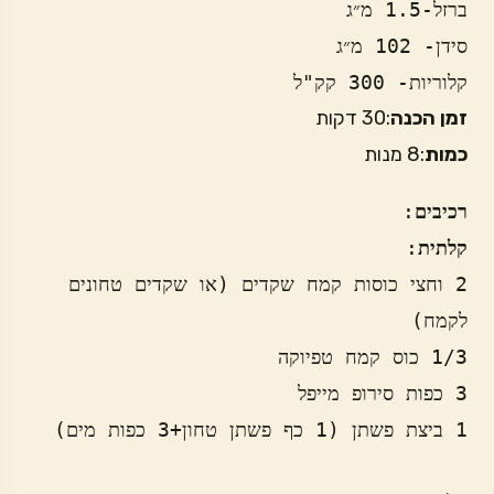
ברזל-1.5 מ״ג 
סידן- 102 מ״ג
קלוריות- 300 קק"ל
זמן הכנה
:30 דקות
כמות
:8 מנות
רכיבים
:

קלתית
2 וחצי כוסות קמח שקדים (או שקדים טחונים 