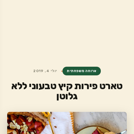
ארוחה משפחתית
יולי 4, 2019
טארט פירות קיץ טבעוני ללא
גלוטן