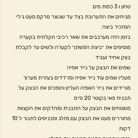
טחון ו 3 כפות מים
מניחים את התערובת בצד עד שנוצר מרקם מעט ג׳לי
המזכיר ביצה
בזמן הזה מערבבים את שאר רכיבי הקלתית בקערה
מוסיפים את ״ביצת הפשתן״ לקערה ולשים עד לקבלת
בצק אחיד ועביד
שמים את הבצק על נייר אפיה
מעליו שמים עוד נייר אפיה ומרדדים בעזרת מערוך
מורידים את נייר האפיה העליון והופכים את הבצק על
תבנית פאי בקוטר 20 ס״מ
משטחים את הבצק על התבנית ומהדקים את הקצוות
מחוררים מעט את הבצק עם מזלג ומכניסים לתנור ל 10
דקות