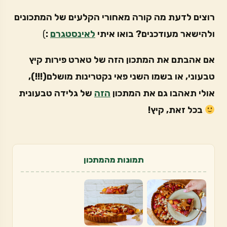
רוצים לדעת מה קורה מאחורי הקלעים של המתכונים
ולהישאר מעודכנים? בואו איתי
לאינסטגרם
:
)
אם אהבתם את המתכון הזה של טארט פירות קיץ
טבעוני, או בשמו השני פאי נקטרינות מושלם(!!!),
אולי תאהבו גם את המתכון
הזה
של גלידה טבעונית
בכל זאת, קיץ!
תמונות מהמתכון