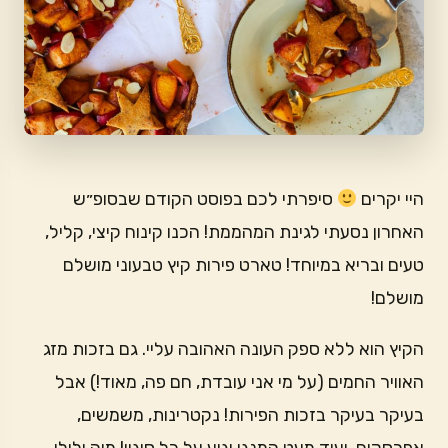
היי יקרים
סיפרתי לכם בפוסט הקודם שבסופ״ש
האחרון נסעתי לגינת המהממת! הכנו קינוח קיצי, קליל,
טעים ובריא במיוחד! טארט פירות קיץ טבעוני מושלם
מושלם!
הקיץ הוא ללא ספק העונה האהובה עליי. גם בזכות מזג
האוויר החמים (על מי אני עובדת, חם פה, מאוד!) אבל
בעיקר בעיקר בזכות הפירות! נקטרינות, משמשים,