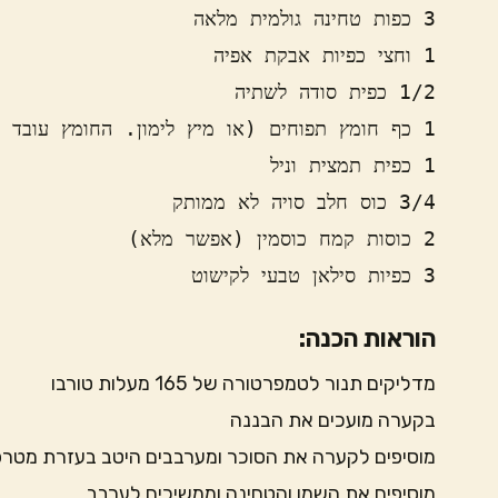
3 כפיות סילאן טבעי לקישוט
הוראות הכנה:
מדליקים תנור לטמפרטורה של 165 מעלות טורבו
בקערה מועכים את הבננה
מוסיפים לקערה את הסוכר ומערבבים היטב בעזרת מטר
מוסיפים את השמן והטחינה וממשיכים לערבב