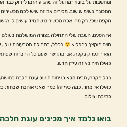
ומחשבות על בזבוז זמן ועל זה שהגיע הזמן לזרוק כבר את 
המכונה בשימוש שוב. מכירים את זה שיש לכם מכשירים
הקפה שלי. רק מה, אלה מכשירים שתמיד עושים לי רג
אז הפעם, השבת שלי התחילה בצורה המושלמת בעולם כול
סויה מוקצף להפליא
בכלל, בתחילת הטבעונות שלי, אנ
הוא התפרק בקפה. אני מרגישה שעם כל החברות שפתאום
כאילו חיה באיזה עידן חדש.
בכל מקרה, הבית מלא בניחוחות של עוגת חלבה בחושה, 
כאילו אין מחר. כמה כיף זה! כמה שאני אוהבת שבתות כא
כתיבה וצילום.
בואו נלמד איך מכינים עוגת חלבה