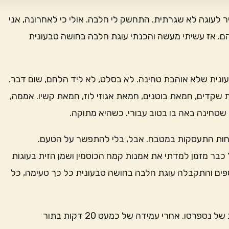
 לעוגה לא שגרתית. התחשק לי חלבה. אולי כי לאחרונה, אני
יהם. אז עשיתי מעשה והכנתי עוגת חלבה בחושה טבעונית
 טבעונית שלא אוהבת טחינה. לא בסלט, לא ליד הלחם, שום דבר.
ת שקדים, חמאת בוטנים, חמאת אגוזי לוז, חמאת קשיו. אממה,
שטחינה באה בו בטוב עבורי. כשהיא מתוקה.
חות התעסקות במטבח. אבל, בלי להתפשר על הטעם.
כבר מזמן למדתי את אמנות קמח הכוסמין ושמן הזית בעוגות
ספים והתקבלה עוגת חלבה בחושה טבעונית כל כך טעימה, כל
ביום שישי האחרון, סוף סוף גררתי את עצמי לסניף הקרוב של נספרסו. אחרי עמידה של כמעט 20 דקות בתור