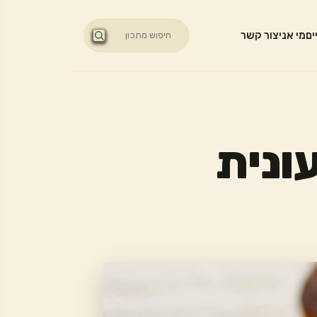
ים
מי אני
צור קשר
ונית