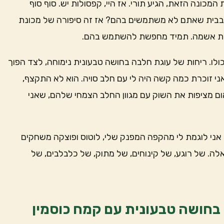
המכונה הזאת, הגיע תורי. אז היי, קפסולות יש. סוף סוף
 בבית שאתם לא משתמשים בהם? אז זה סיפורה של מכונת
שות אשמה. תמיד מחפשת להשתמש בהם.
ו. ריחות של עוגת חלבה בחושה טבעונית נימוחה, לצד הפוך
י זוכרת כמה קשה היה לי עם חלב סויה. הוא לא התקצף,
 מציפות את השוק עם מגוון החלב הצמחי שלהם, שאני
אני לוגמת לי מהקפה המפנק שלי, לוטוס ופוצקה משחקים
לה. של רוגע, של קינוחים, של מתוק, של כלבלבים, של
 בחושה טבעונית עם קמח כוסמין