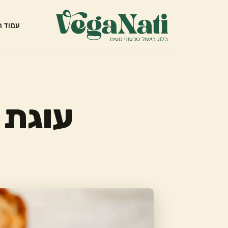
עמוד ה
עוגת 