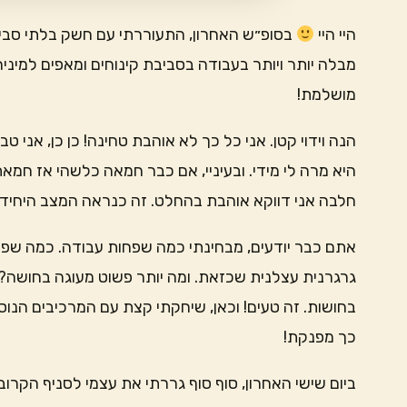
היי היי
בסופ״ש האחרון, התעוררתי עם חשק בלתי סביר
מבלה יותר ויותר בעבודה בסביבת קינוחים ומאפים למינ
מושלמת!
הנה וידוי קטן. אני כל כך לא אוהבת טחינה! כן כן, אני
היא מרה לי מידי. ובעיניי, אם כבר חמאה כלשהי אז חמא
חלבה אני דווקא אוהבת בהחלט. זה כנראה המצב היחיד 
אתם כבר יודעים, מבחינתי כמה שפחות עבודה. כמה שפ
גרגרנית עצלנית שכזאת. ומה יותר פשוט מעוגה בחושה? 
בחושות. זה טעים! וכאן, שיחקתי קצת עם המרכיבים הנו
כך מפנקת!