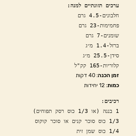
ערכים תזונתיים למנה:
חלבונים-4.5 גרם
פחמימות-23 גרם
שומנים-7 גרם
ברזל-1.4 מ״ג 
סידן-25.5 מ״ג
קלוריות-165 קק"ל
זמן הכנה
: 40 דקות
כמות
: 12 יחידות
רכיבים