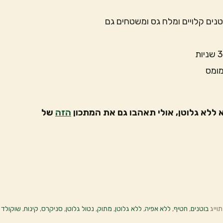
ם קלויים ומלח גס ומשטחים גם
מומס
ללא גלוטן, אולי תאהבו גם את המתכון
הזה
של
תוייג
בוטנים
,
חטיף
,
ללא אפיה
,
ללא גלוטן
,
מתוק
,
נטול גלוטן
,
סניקרס
,
קינוח
,
שוקולד