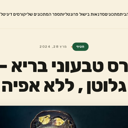
בית
מתכונים
סדנאות בישול פרונטליות
ספר המתכונים שלי
קורסים דיגיטלי
חטיף
מרץ 28, 2024
ס טבעוני בריא –
גלוטן , ללא אפיה