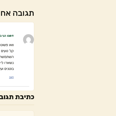
תגובה אח
דפנו
הגיב:
וואו פשוט
קל טעים ו
השתמשתי ב
נשארו לי 
בוטנים ועשי
הגב
כתיבת תגוב