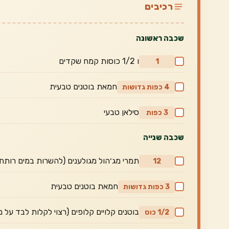
רכיבים
שכבה ראשונה
ו 1/2 כוסות קמח שקדים
1
חמאת בוטנים טבעית
4 כפות גדושות
סילאן טבעי
3 כפות
שכבה שנייה
תמרי מג׳הול מגולענים (להשרות במים רותחים 10 דקות ולגלען בק
12
חמאת בוטנים טבעית
3 כפות גדושות
בוטנים קלויים קלופים (רצוי לקלות לבד על 
1/2 כוס