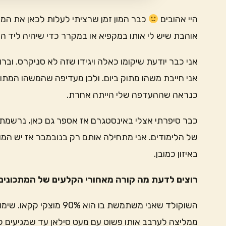
היי אהובים
כבר המון זמן שרציתי לעלות לכאן את המת
אוהבת שיש לי אותו במקפיא או במקרר כדי שיהיה ליד ה
אני כבר יודעת שיקומו כאלה ויגידו שזה לא סניקרס. וברו
אני חייבת משהו מתוק ביום. ולכן מעדיפה שהמשהו המתוק
כנראה שההעדפה שלי הייתה אחרת.
כבר סיפרתי אצלי באינסטגרם אז אספר גם כאן, נרשמתי 
של הלימודים. אני מתחילה אותם רק בנובמבר אז יש המון 
באיזון כמובן.
רוצים לדעת מה קורה מאחורי הקלעים של המתכונים 
השוקולד שאני משתמשת בו ה
ממליצה לערבב אותו פשוט עם מעט סילאן עד שמגיעים ל