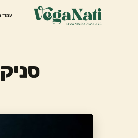
עמוד ה
סניקר