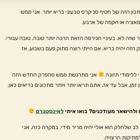
כון הזה של חטיף סניקרס טבעוני בריא יותר. אני ממש
מאצ׳ה או הקפה של ארבע.
ר שזה לא. בעיניי הגירסה הזאת הרבה יותר טובה. טובה עבורי.
 הזה יהיה בריא. אם הייתי רוצה מתוק פעם בשבוע, אז
ללימודי תזונה
אני מתרגשת ממש מהפרק החדש הזה
זמן, אבל עד אז, אתם תראו יותר ויותר מתכונים בריאים כאן.
ולהישאר מעודכנים? בואו איתי
לאינסטגרם
וא 90% מוצקי קקאו. שימו לב שלחלק הוא אולי יהיה מריר מידי. במקרה כזה, אני
מתיקות הרצויה.