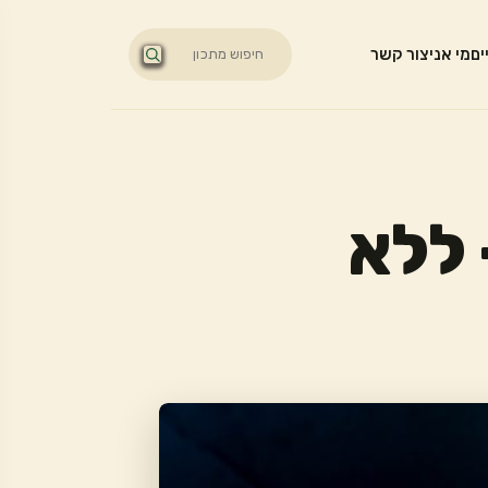
ים
מי אני
צור קשר
 ללא