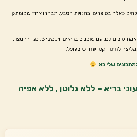
חים כאלה בסופרים ובחנויות הטבע. תבחרו אחד שמומתק
יוצא כאן סניקרס מהחלומות, אבל עם רכיבים טבעיים שבאמת טובים לנו. עם שומנים בריאים, ויטמיני B, נוגדי חמצון,
מליצה לחתוך קטן יותר כי בפועל.
תכונים שלי כאן
ני בריא – ללא גלוטן , ללא אפיה