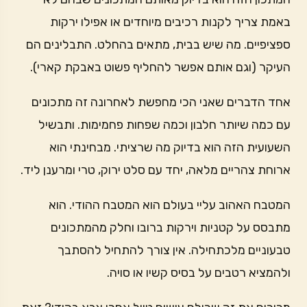
באמת צריך לקנות רכיבים מיוחדים או אפילו ירקות
ספציפיים. מה שיש בבית, מתאים בהחלט. התבלינים הם
העיקר (וגם אותם אפשר להחליף פשוט באבקת קארי).
אחד הדברים שאני הכי מחפשת לאחרונה זה מתכונים
עם כמה שיותר חלבון וכמה שפחות פחמימות. ותבשיל
השעועית הזה הוא בדיוק מה שרציתי. מבחינתי הוא
ארוחת צהריים מלאה, יחד עם סלט ירוק, טרי ומרענן ליד.
המטבח האהוב עליי בעולם הוא המטבח ההודי. הוא
מתבסס על קטניות וירקות ברובו וחלק מהמתכונים
טבעוניים מלכתחילה. אין צורך להתחיל להסתבך
ולהמציא רטבים על בסיס קשיו או סויה.