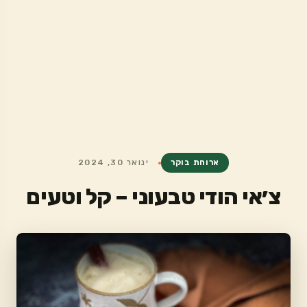
ארוחת בוקר
ינואר 30, 2024
צ׳אי הודי טבעוני – קל וטעים