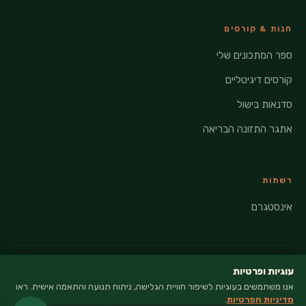
חנות & קורסים
ספר המתכונים שלי
קורסים דיגיטליים
סדנאות בישול
אתגר התזונה הבריאה
רשתות
אינסטגרם
עוגיות ופרטיות
אנו משתמשים בעוגיות לשיפור חוויית הגלישה, ניתוח תנועה והתאמה אישית. ראו
© 2026 VEGANATI · כל הזכויות שמורות
מדיניות הפרטיות
.