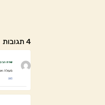
4 תגובות
שרה
הגיב:
מעולה אהב
הגב