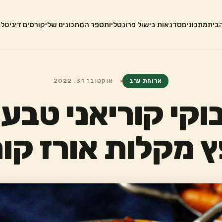
בית
מתכונים
סדנאות בישול פרונטליות
ספר המתכונים שלי
קורסים דיגיטלי
ארוחת ערב
אוקטובר 31, 2022
וקי קוריאני טבעונ
 מקלות אורז קור