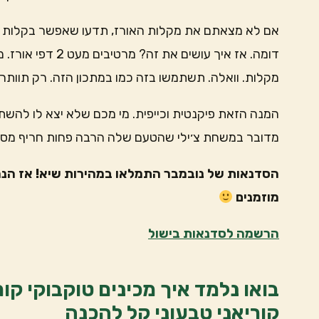
אם לא מצאתם את מקלות האורז, תדעו שאפשר בקלות להכ
דומה. אז איך עושי
מקלות. וואלה. תשתמשו בזה כמו במתכון הזה. רק תוותר
המנה הזאת פיקנטית וכייפית. מי מכם שלא יצא לו להשתמ
מדובר במשחת צ׳ילי שהטעם שלה הרבה פחות חריף מסריר
הסדנאות של נובמבר התמלאו במהירות שיא! אז הנ
מוזמנים
הרשמה לסדנאות בישול
בואו נלמד איך מכינים טוקבוקי קו
קוריאני טבעוני קל להכנה