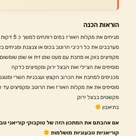
הוראות הכנה
מניחים את מקלות האורז במים רותחים למשך כ 5 דקות עד לריכוך (יש הוראות על האריזה)
מערבבים את כל רכיבי הרוטב בכוס או צנצנת ומניחים ב
מקפיצים בווק או מחבת עם מעט שמן זית או שמן שומשום
מוסיפים את הצ׳ילי ואת הבצל ירוק ומקפיצים כדקה
מכניסים למחבת את הכרוב הקצוץ ועגבניות השרי ומטגני
מוסיפים את את מקלות האורז ואת הרוטב ומקפיצים עד ל
מקשטים בבצל ירוק
בתיאבון
אם אהבתם את המתכון הזה של טוקבוקי קוריאני טבע
קוריאניות טבעוניות מושלמות