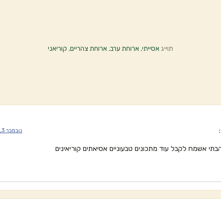
תוייג
אסייתי
,
ארוחת ערב
,
ארוחת צהריים
,
קוריאני
נובמבר 3, 2022 בשעה 9:40 am
תי אשמח לקבל עוד מתכונים טבעוניים אסיאתים קוריאינים