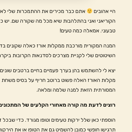
היי אהובים
אתם כבר מכירים את ההתמכרות שלי לאוכל
הקוריאני ואני בהתלהבות שיא מכל מה שקורה שם. יש כא
טבעוני. אמאלה כמה טעים!
המנה המקורית מורכבת ממקלות אורז כאלה שקונים בדרך כ
השיטוטים שלי לקניית מצרכים לסדנאות הקרובות ביקרת
יצא לי להשתמש בהן בערך פעמיים בחיים ברטבים שונים ו
מקלות האורז האלה פשוט ברוטב חריף על בסיס משחת צ׳
המסורתית הזאת למנה שלמה ומלאה.
רוצים לדעת מה קורה מאחורי הקלעים של המתכונים 
הוספתי כאן שלל ירקות טעימים וטופו מגורד. כדי שבכל 
תרגישו חופשי כמובן להשמיט גם את הטופו או את הירקות