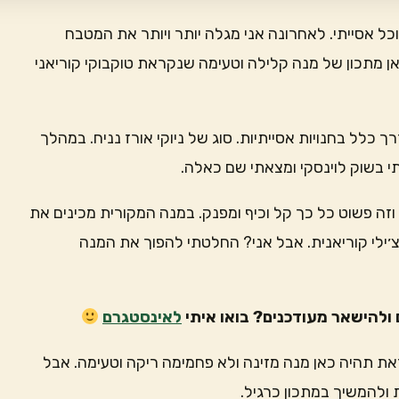
 אסייתי. לאחרונה אני מגלה יותר ויותר את המטבח
ן מתכון של מנה קלילה וטעימה שנקראת טוקבוקי קוריאני
לל בחנויות אסייתיות. סוג של ניוקי אורז נניח. במהלך
י בשוק לוינסקי ומצאתי שם כאלה.
זה פשוט כל כך קל וכיף ומפנק. במנה המקורית מכינים את
ילי קוריאנית. אבל אני? החלטתי להפוך את המנה
ולהישאר מעודכנים? בואו איתי
לאינסטגרם
זאת תהיה כאן מנה מזינה ולא פחמימה ריקה וטעימה. אבל
 ולהמשיך במתכון כרגיל.