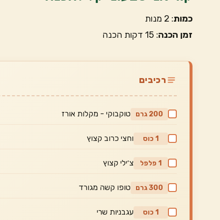
כמות
: 2 מנות
זמן הכנה
: 15 דקות הכנה
רכיבים
טוקבוקי - מקלות אורז
200 גרם
וחצי כרוב קצוץ
1 כוס
צ׳ילי קצוץ
1 פלפל
טופו קשה מגורד
300 גרם
עגבניות שרי
1 כוס