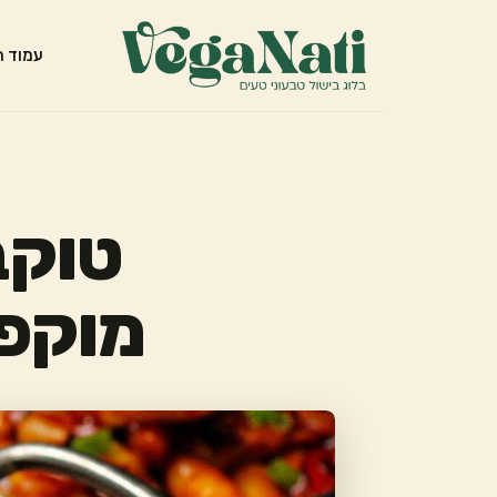
עמוד ה
טוקב
מוקפץ