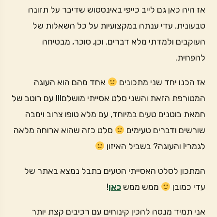
אז היה כאן גם לייב כייפי באינסטוש שדיבר על תזונה
טבעונית. עדי ענתה במקצועיות על כל השאלות של
העוקבים ולמדתי מלא דברים. וכן, סוכר, מבטיחה
להפחית.
אז הכנו יחד שני מתכונים
אחד מהם הוא העוגה
המטורפת הזאת והשני סלט אסייתי מושלם!!! עם רוטב של
חמאת בוטנים טעים במיוחד, עם מלא טופו צרוב וימבה
שורשים ודברים טעימים
סלט כזה שהוא ארוחה מלאה
לגמרי! והעוגה? בשביל האיזון
המתכון לסלט האסייתי הטעים בתבל נמצא באתר של
עדי כמובן
ממש ממש
כאן
!
אני תמיד מנסה להכין קינוחים עם רכיבים קצת יותר