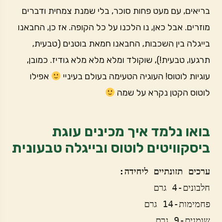
בריאים, עם מעט פחות סוכר, בלי שמנת צמחית ודברים
מוזרים. אבל כאן, נו הלכנו על כל הקופה. אז כן, החבאנו
בייגלה בין השכבות, החבאנו חמאת בוטנים (טבעית,
תרגעו, טבעית!), שוקולד ומלא מלא מלא גודיז. כמובן,
עוגיות לוטוס! העוגיה הטעימה בעולם בעיניי
אפילו
לוטוס הקטן נקרא על שמה
בואו נלמד איך מכינים עוגת
ביסקוויטים לוטוס ובייגלה טבעונית
ערכים תזונתיים ליחידה:
חלבונים-4 גרם
פחמימות-14 גרם
שומנים-9 גרם