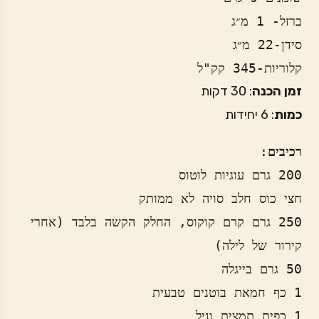
ברזל- 1 מ״ג 
סידן-22 מ״ג
קלוריות-345 קק"ל
זמן הכנה
: 30 דקות
כמות
: 6 יחידות
רכיבים
250 גרם קרם קוקוס, החלק הקשה בלבד (אחרי 