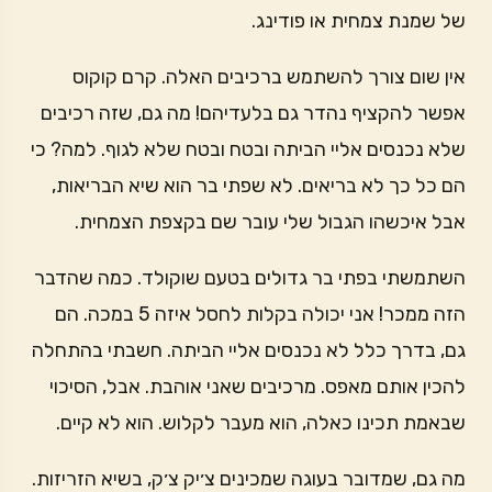
של שמנת צמחית או פודינג.
אין שום צורך להשתמש ברכיבים האלה. קרם קוקוס
אפשר להקציף נהדר גם בלעדיהם! מה גם, שזה רכיבים
שלא נכנסים אליי הביתה ובטח ובטח שלא לגוף. למה? כי
הם כל כך לא בריאים. לא שפתי בר הוא שיא הבריאות,
אבל איכשהו הגבול שלי עובר שם בקצפת הצמחית.
השתמשתי בפתי בר גדולים בטעם שוקולד. כמה שהדבר
הזה ממכר! אני יכולה בקלות לחסל איזה 5 במכה. הם
גם, בדרך כלל לא נכנסים אליי הביתה. חשבתי בהתחלה
להכין אותם מאפס. מרכיבים שאני אוהבת. אבל, הסיכוי
שבאמת תכינו כאלה, הוא מעבר לקלוש. הוא לא קיים.
מה גם, שמדובר בעוגה שמכינים צ׳יק צ׳ק, בשיא הזריזות.