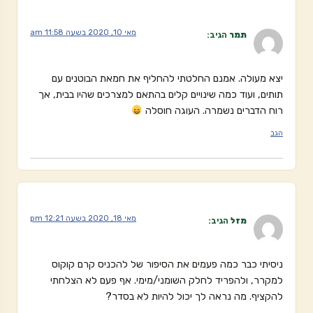
מאי 10, 2020 בשעה 11:58 am
תמר
הגיב:
יצא מעולה. אמנם החלטתי להחליף את חמאת הבוטנים עם
תותים, ועוד כמה שינויים קלים בהתאם למצרכים שהיו בבית, אך
רוח הדברים נשמרה. העוגה חוסלה
הגב
מאי 18, 2020 בשעה 12:21 pm
מזל
הגיב:
ניסיתי כבר כמה פעמים את הסיפור של להכניס קרם קוקוס
למקרר, ולהפריד לחלק השומני/מימי. אף פעם לא הצלחתי
להקציף. מה נראה לך יכול להיות לא בסדר?