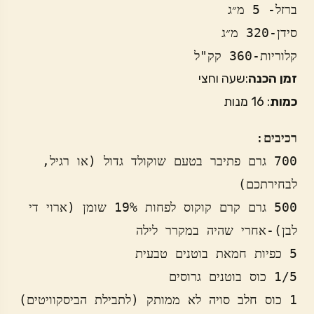
ברזל- 5 מ״ג 
סידן-320 מ״ג
קלוריות-360 קק"ל
זמן הכנה
:שעה וחצי
כמות
: 16 מנות
רכיבים
700 גרם פתיבר בטעם שוקולד גדול (או רגיל, 
500 גרם קרם קוקוס לפחות 19% שומן (ארוי די 
1 כוס חלב סויה לא ממותק (לתבילת הביסקוויטים)
