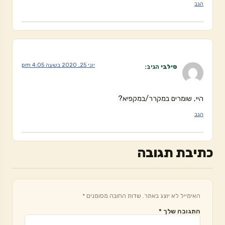
הגב
יוני 25, 2020 בשעה 4:05 pm
סילבי
הגיב:
היי, שומרים במקרר/במקפיא?
הגב
כתיבת תגובה
האימייל לא יוצג באתר.
שדות החובה מסומנים
*
התגובה שלך
*