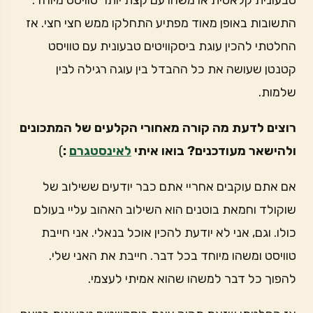
טבעונית קלאסית או משהו עם קצת יותר טוויסט מיוחד.
התשובות באופן מאוד מפתיע התחלקו ממש חצי חצי. אז
החלטתי להכין עוגת ביסקוויטים טבעונית עם טוויסט
קטנטן שעושה את כל ההבדל בין עוגה רגילה לבין
שלמות.
רוצים לדעת מה קורה מאחורי הקלעים של המתכונים
ולהישאר מעודכנים? בואו איתי
לאינסטגרם
:
)
אם אתם עוקבים אחריי אתם כבר יודעים ששילוב של
שוקולד וחמאת בוטנים הוא השילוב האהוב עליי בעולם
כולו. וגם, אני לא יודעת להכין אוכל בנאלי. אני חייבת
טוויסט ומשהו מיוחד בכל דבר. חייבת את האני שלי.
להפוך כל דבר למשהו שהוא אמיתי לעצמי.