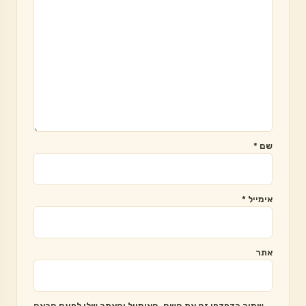
שם
*
אימייל
*
אתר
שמור בדפדפן זה את השם, האימייל והאתר שלי לפעם הבאה