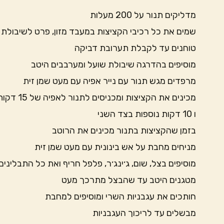
מדליקים תנור על 200 מעלות
שמים את כל רכיבי הקציצות במעבד מזון, פרט לשיבולת 
טוחנים עד לקבלת תערובת דביקה
מוסיפים בהדרגה שיבולת שועל ומערבבים היטב
מרפדים מגש תנור עם נייר אפיה עם מעט שמן זית
מכינים את הקציצות ומכניסים לתנור לאפיה של 15 דקות בצד אחד
ו 10 דקות נוספות בצד השני
בזמן שהקציצות בתנור מכינים את הרוטב
מניחים מחבת על אש בינונית עם מעט שמן זית
מוסיפים בצל, שום, ג׳ינג׳ר, פלפל חריף ואת כל התבליני
מטגנים היטב עד שהבצל מתרכך מעט
חותכים את עגבניות השרי ומוסיפים למחבת
מבשלים עד לריכוך העגבניות