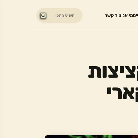
ים
מי אני
צור קשר
ציצות
ארי