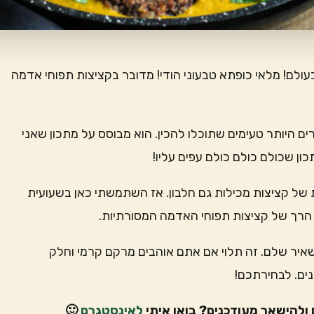
בעולם! מלאי כופתא טבעוני הודי! מדובר בקציצות תפוחי אדמה
ם היותר טעימים שתוכלו להכין. הוא מבוסס על מתכון שאני
ון שכולם כולם כולם עפים עליו!
 של קציצות מכילות גם חלבון. אז השתמשתי כאן בשעועית
רך של קציצות תפוחי האדמה המסורתיות.
איר שלם. זה תלוי אם אתם אוהבים מרקם קרמי וחלק
נים. לבחירתכם!
ולהישאר מעודכנים? בואו איתי
לאינסטגרם
🙂