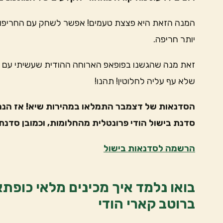
המנה הזאת היא פצצת טעמים! אפשר לשחק עם החריפות כ
יותר חריפה.
זאת מנה שהגשנו בפופאפ הארוחה ההודית שעשיתי עם ח
שלא עף עליה לחלוטין! תהנו!
הסדנאות של דצמבר התמלאו במהירות שיא! אז הנה
סדנת בישול הודי פרונטלית מהחלומות, וכמובן סדנת 
הרשמה לסדנאות בישול
בואו נלמד איך מכינים מלאי כופתא
ברוטב קארי הודי