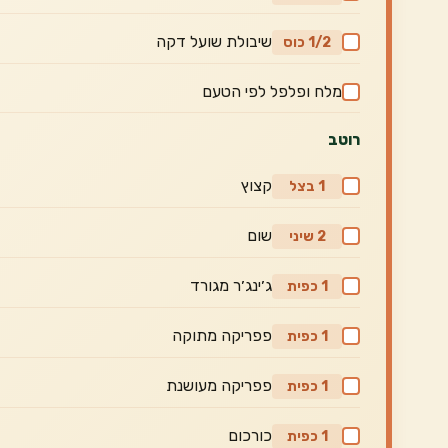
שיבולת שועל דקה
1/2 כוס
מלח ופלפל לפי הטעם
רוטב
קצוץ
1 בצל
שום
2 שיני
ג׳ינג׳ר מגורד
1 כפית
פפריקה מתוקה
1 כפית
פפריקה מעושנת
1 כפית
כורכום
1 כפית