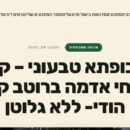
בית
מתכונים
סדנאות בישול פרונטליות
ספר המתכונים שלי
קורסים דיגיטלי
ארוחה משפחתית
דצמבר 28, 2021
ופתא טבעוני – ק
י אדמה ברוטב ק
הודי- ללא גלוטן