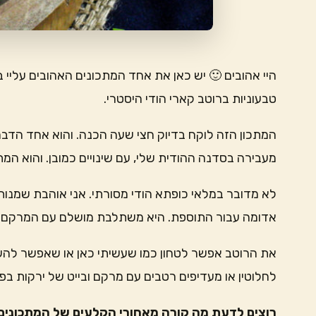
היי אהובים 🙂 יש כאן את אחד המתכונים האהובים עליי 
טבעוניות ברוטב קארי הודי היסטרי.
המתכון הזה לוקח בדיוק חצי שעה הכנה. והוא אחד הדברי
מעבירה בסדנה ההודית שלי, עם שינויים כמובן. והוא המתכ
לא מדובר במלאי כופתא הודי מסורתי. אני אוהבת שמנות
אדומה עבור התוספת. היא משתלבת מושלם עם המרקם ה
את הרוטב אפשר לטחון כמו שעשיתי כאן או שאפשר להש
לחלוטין או מעדיפים רטבים עם מרקם ובייט של ירקות בפ
רוצים לדעת מה קורה מאחורי הקלעים של המתכונים 