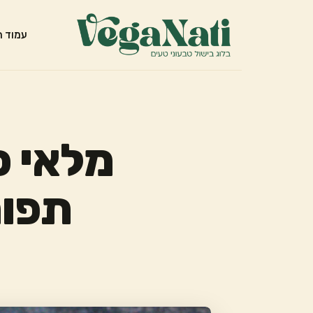
עמוד ה
מלאי כ
תפוח