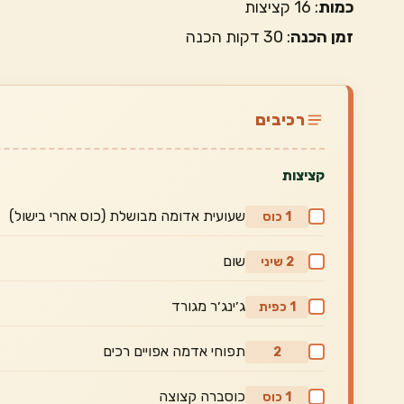
כמות
: 16 קציצות
זמן הכנה
: 30 דקות הכנה
רכיבים
קציצות
שעועית אדומה מבושלת (כוס אחרי בישול)
1 כוס
שום
2 שיני
ג׳ינג׳ר מגורד
1 כפית
תפוחי אדמה אפויים רכים
2
כוסברה קצוצה
1 כוס