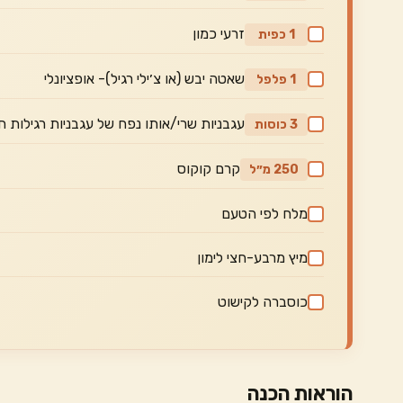
זרעי כמון
1 כפית
שאטה יבש (או צ׳ילי רגיל)- אופציונלי
1 פלפל
עגבניות שרי/אותו נפח של עגבניות רגילות 
3 כוסות
קרם קוקוס
250 מ״ל
מלח לפי הטעם
מיץ מרבע-חצי לימון
כוסברה לקישוט
הוראות הכנה