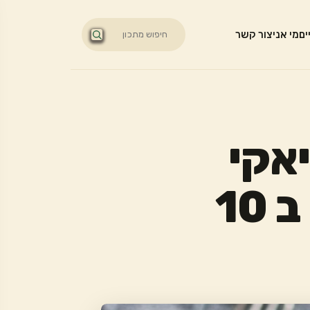
ים
מי אני
צור קשר
יאקי
ביתי טבעוני ללא גלוטן ב 10