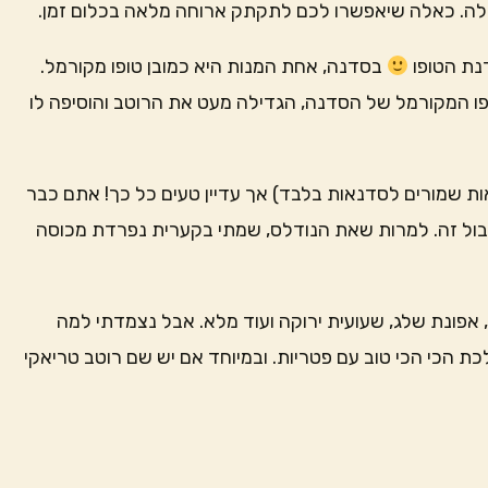
ה. כאלה שיאפשרו לכם לתקתק ארוחה מלאה בכלום זמן.
נת הטופו
בסדנה, אחת המנות היא כמובן טופו מקורמל.
ופו המקורמל של הסדנה, הגדילה מעט את הרוטב והוסיפה לו
נאות שמורים לסדנאות בלבד) אך עדיין טעים כל כך! אתם כבר
 בול זה. למרות שאת הנודלס, שמתי בקערית נפרדת מכוסה
ת, אפונת שלג, שעועית ירוקה ועוד מלא. אבל נצמדתי למה
כת הכי הכי טוב עם פטריות. ובמיוחד אם יש שם רוטב טריאקי