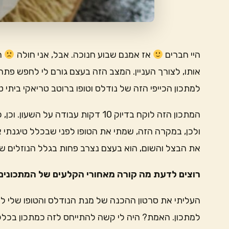
היי חברים
אז אמנם שבוע חנוכה. אבל, אני חולה
חו
אותו, לצורך העניין. המצב הזה בעצם גורם לי לחפש פתרו
למתכון הכייפי הזה של נודלס וטופו ברוטב טריאקי ביתי ט
המתכון הזה לוקח בדיוק 10 דקות עבודה
ולכן, במקרה הזה, שמתי את הטופו לפני שבכלל טיגנתי 
את הבצל והשום, הוא בעצם נצרב פחות בגלל הנוזלים 
רוצים לדעת מה קורה מאחורי הקלעים של המתכונים 
העליתי את סרטון ההכנה של מנת הנודלס והטופו שלי לס
למתכון. האמת? היה לי קשה להתייחס לזה כמתכון בכלל. 