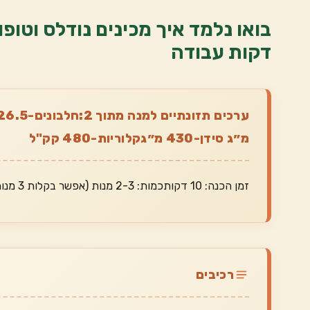
דקות עבודה
מ״ג סידן-430 מ״גקלוריות-480 קק"ל
זמן הכנה: 10 דקותכמות: 2-3 מנות (אפשר בקלות 3 מנות)
רכיבים