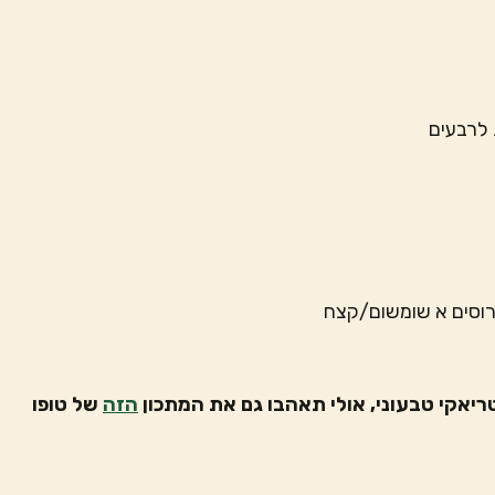
 לרבעים
רוסים א שומשום/קצח
ריאקי טבעוני, אולי תאהבו גם את המתכון
הזה
של טופו