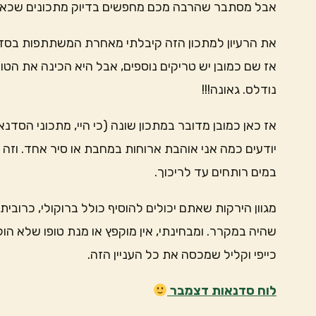
אבל מסתבר שהרבה מכם מחפשים בדיוק מתכונים שכאל
את הרעיון למתכון הזה קיבלתי מאחרת המשתתפות בסד
אז שם כמובן יש טריקים נוספים, אבל היא הכינה את הט
נודלס. גאונה!!!
אז כאן כמובן מדובר במתכון שונה (כי היי, מתכוני הסד
יודעים כמה אני אוהבת ארוחות במחבת או סיר אחד. וזה
במים רותחים עד לריכוך.
מגוון הירקות שאתם יכולים להוסיף כולל ברוקולי, כרובי
שהיה במקרר. ומבחינתי, אין מוקפץ או מנת טופו שלא הול
כייפי וקליל שמכסה את כל העניין הזה.
לוח סדנאות דצמבר