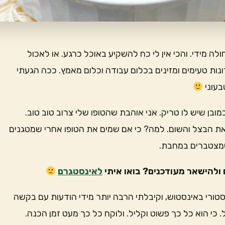
לה מידי. והכי אין לי כח להשקיע באוכל כרגע. או לאכול
נות טעימים ומזינים בכלום עבודה וכלום מאמץ. ככה הגעתי
בעוני
 על השעון. וכן, כמובן שיש לו טריק. אני אוהבת שהטופו שלי צרוב טוב טוב.
את הבצל והשום. למה? כי אם שמים את הטופו אחרי שמטגנים
שמצטברים במחבת.
ולהישאר מעודכנים? בואו איתי
לאינסטגרם
טורי באינסטוש, וקיבלתי הרבה יותר מידי הודעות עם בקשה
כי הוא כל כך פשוט וקליל. ולוקח כל כך מעט זמן הכנה.