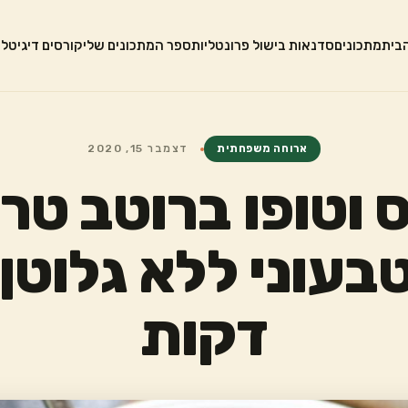
בית
מתכונים
סדנאות בישול פרונטליות
ספר המתכונים שלי
קורסים דיגיטלי
ארוחה משפחתית
דצמבר 15, 2020
 וטופו ברוטב טר
דקות