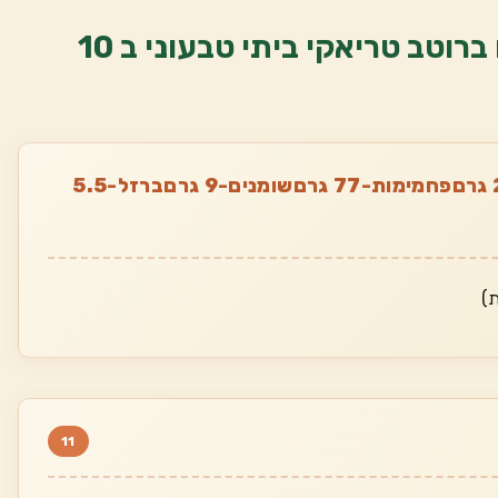
בואו נלמד איך מכינים נודלס וטופו ברוטב טריאקי ביתי טבעוני ב 10
ערכים תזונתיים למנה מתוך 2:חלבונים-26.5 גרםפחמימות-77 גרםשומנים-9 גרםברזל-5.5
11